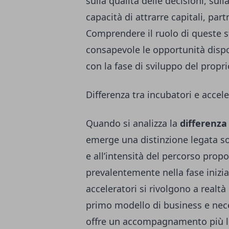
sulla qualità delle decisioni, sull
capacità di attrarre capitali, par
Comprendere il ruolo di queste s
consapevole le opportunità dispon
con la fase di sviluppo del propr
Differenza tra incubatori e accele
Quando si analizza la
differenza 
emerge una distinzione legata s
e all’intensità del percorso prop
prevalentemente nella fase inizia
acceleratori si rivolgono a realt
primo modello di business e nece
offre un accompagnamento più lun