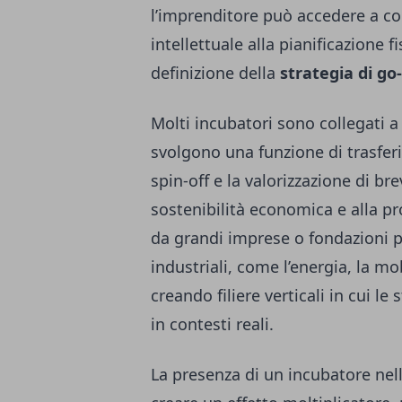
l’imprenditore può accedere a co
intellettuale alla pianificazione f
definizione della
strategia di g
Molti incubatori sono collegati a 
svolgono una funzione di trasferi
spin-off e la valorizzazione di bre
sostenibilità economica e alla p
da grandi imprese o fondazioni pr
industriali, come l’energia, la mobi
creando filiere verticali in cui l
in contesti reali.
La presenza di un incubatore nel