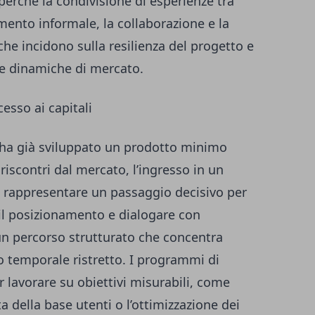
 perché la condivisione di esperienze tra
mento informale, la collaborazione e la
che incidono sulla resilienza del progetto e
le dinamiche di mercato.
esso ai capitali
ha già sviluppato un prodotto minimo
riscontri dal mercato, l’ingresso in un
rappresentare un passaggio decisivo per
 il posizionamento e dialogare con
a un percorso strutturato che concentra
o temporale ristretto. I programmi di
 lavorare su obiettivi misurabili, come
ta della base utenti o l’ottimizzazione dei