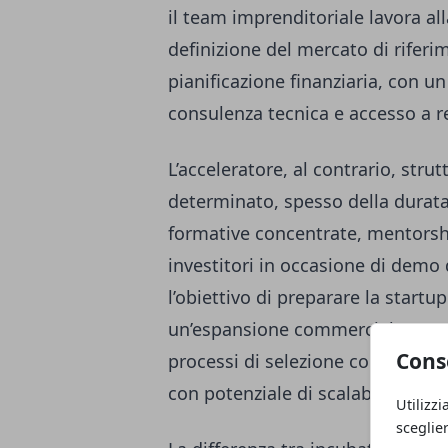
il team imprenditoriale lavora all
definizione del mercato di riferim
pianificazione finanziaria, con 
consulenza tecnica e accesso a ret
L’acceleratore, al contrario, str
determinato, spesso della durata 
formative concentrate, mentorsh
investitori in occasione di demo 
l’obiettivo di preparare la start
un’espansione commerciale. In mo
Cons
processi di selezione competitivi
con potenziale di scalabilità inte
Utilizzi
sceglie