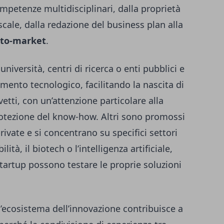
mpetenze multidisciplinari, dalla proprietà
iscale, dalla redazione del business plan alla
o-to-market
.
università, centri di ricerca o enti pubblici e
mento tecnologico, facilitando la nascita di
vetti, con un’attenzione particolare alla
rotezione del know-how. Altri sono promossi
ivate e si concentrano su specifici settori
lità, il biotech o l’intelligenza artificiale,
e startup possono testare le proprie soluzioni
l’ecosistema dell’innovazione contribuisce a