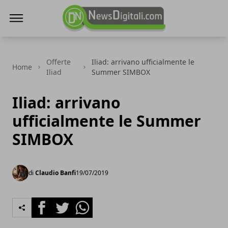
NewsDigitali.com
Offerte
Iliad: arrivano ufficialmente le
Home
Iliad
Summer SIMBOX
Iliad: arrivano
ufficialmente le Summer
SIMBOX
di
Claudio Banfi
19/07/2019
Facebook
Twitter
Whatsapp