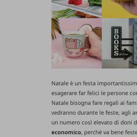
Natale è un festa importantissima
esagerare far felici le persone co
Natale bisogna fare regali ai famig
vedranno durante le feste, agli a
un numero così elevato di doni 
economico
, perché va bene feste