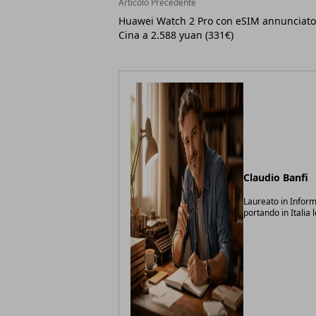
Articolo Precedente
Huawei Watch 2 Pro con eSIM annunciato
Cina a 2.588 yuan (331€)
Claudio Banfi
Laureato in Inform
portando in Italia 