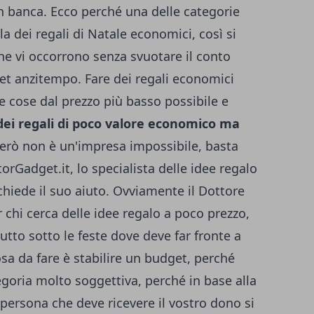
in banca. Ecco perché una delle categorie
lla dei regali di Natale economici, così si
he vi occorrono senza svuotare il conto
get anzitempo. Fare dei regali economici
e cose dal prezzo più basso possibile e
dei regali di poco valore economico ma
 però non è un'impresa impossibile, basta
torGadget.it, lo specialista delle idee regalo
hiede il suo aiuto. Ovviamente il Dottore
r chi cerca delle idee regalo a poco prezzo,
tto sotto le feste dove deve far fronte a
sa da fare è stabilire un budget, perché
oria molto soggettiva, perché in base alla
a persona che deve ricevere il vostro dono si