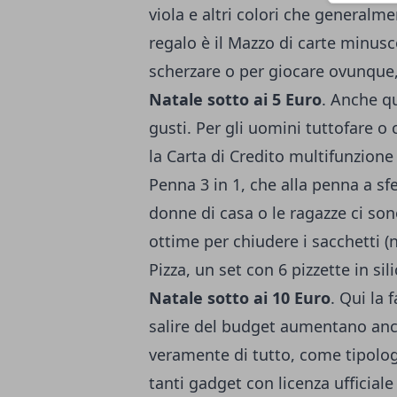
viola e altri colori che generalm
regalo è il Mazzo di carte minus
scherzare o per giocare ovunque
Natale sotto ai 5 Euro
. Anche qu
gusti. Per gli uomini tuttofare o
la Carta di Credito multifunzione 
Penna 3 in 1, che alla penna a sfe
donne di casa o le ragazze ci sono
ottime per chiudere i sacchetti (n
Pizza, un set con 6 pizzette in si
Natale sotto ai 10 Euro
. Qui la 
salire del budget aumentano anch
veramente di tutto, come tipologi
tanti gadget con licenza ufficial