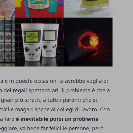
 e in queste occasioni si avrebbe voglia di
n dei regali spettacolari. Il problema è che a
liari più stretti, a tutti i parenti che si
mici e magari anche ai collegi di lavoro. Con
da fare
è inevitabile porsi un problema
ggiare, va bene far felici le persone, però