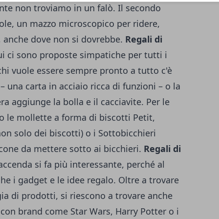
ente non troviamo in un falò. Il secondo
cole, un mazzo microscopico per ridere,
, anche dove non si dovrebbe.
Regali di
i ci sono proposte simpatiche per tutti i
 chi vuole essere sempre pronto a tutto c'è
– una carta in acciaio ricca di funzioni – o la
ra aggiunge la bolla e il cacciavite. Per le
 le mollette a forma di biscotti Petit,
on solo dei biscotti) o i Sottobicchieri
licone da mettere sotto ai bicchieri.
Regali di
faccenda si fa più interessante, perché al
e i gadget e le idee regalo. Oltre a trovare
a di prodotti, si riescono a trovare anche
e con brand come Star Wars, Harry Potter o i