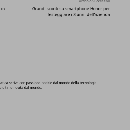
Articolo Successivo
 in
Grandi sconti su smartphone Honor per
festeggiare i 3 anni dell'azienda
atica scrive con passione notizie dal mondo della tecnologia
le ultime novità dal mondo.