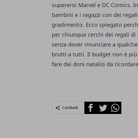
supereroi Marvel e DC Comics. In
bambini e i ragazzi con dei regali
gradimento. Ecco spiegato perch
per chiunque cerchi dei regali di
senza dover rinunciare a qualche
brutti a tutti. Il budget non è 
fare dei doni natalizi da ricordare
Facebook
Twitter
Whatsapp
Condividi