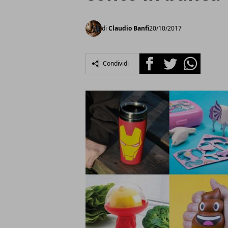
di
Claudio Banfi
20/10/2017
Facebook
Twitter
Whatsapp
Condividi