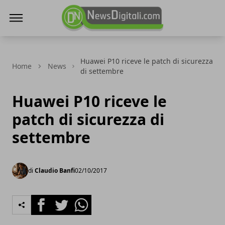
NewsDigitali.com
Huawei P10 riceve le patch di sicurezza
Home
News
di settembre
Huawei P10 riceve le
patch di sicurezza di
settembre
di
Claudio Banfi
02/10/2017
Facebook
Twitter
Whatsapp