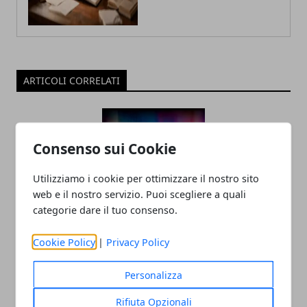
ARTICOLI CORRELATI
Consenso sui Cookie
Utilizziamo i cookie per ottimizzare il nostro sito
web e il nostro servizio. Puoi scegliere a quali
categorie dare il tuo consenso.
Tecnologia e innovazione sociale: un
Cookie Policy
|
Privacy Policy
rapporto in crescita
18/07/2025
Personalizza
Rifiuta Opzionali