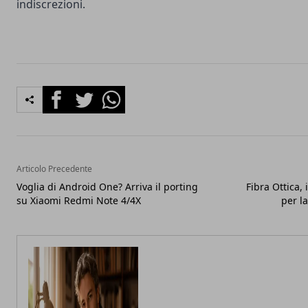
indiscrezioni.
Facebook
Twitter
Whatsapp
Articolo Precedente
Voglia di Android One? Arriva il porting
Fibra Ottica,
su Xiaomi Redmi Note 4/4X
per la