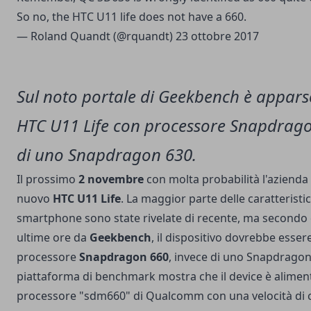
So no, the HTC U11 life does not have a 660.
— Roland Quandt (@rquandt)
23 ottobre 2017
Sul noto portale di Geekbench è appars
HTC U11 Life con processore Snapdrago
di uno Snapdragon 630.
Il prossimo
2 novembre
con molta probabilità l'azienda 
nuovo
HTC U11 Life
. La maggior parte delle caratteristi
smartphone sono state rivelate di recente, ma secondo
ultime ore da
Geekbench
, il dispositivo dovrebbe esse
processore
Snapdragon 660
, invece di uno Snapdragon 
piattaforma di benchmark mostra che il device è alimen
processore "sdm660" di Qualcomm con una velocità di cl