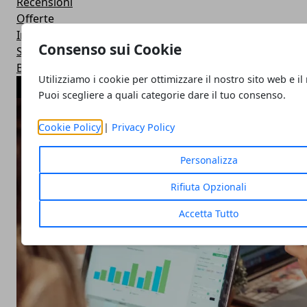
Recensioni
Offerte
Intelligenza Artificiale
Consenso sui Cookie
Startup & Innovazione
Business
Utilizziamo i cookie per ottimizzare il nostro sito web e il
ARTICOLI POPOLARI
Puoi scegliere a quali categorie dare il tuo consenso.
Cookie Policy
|
Privacy Policy
Personalizza
Rifiuta Opzionali
Accetta Tutto