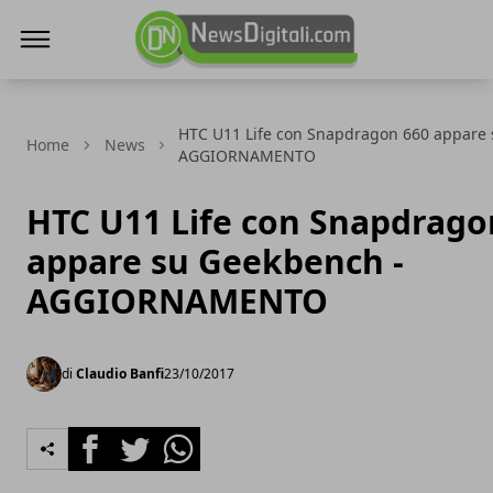
NewsDigitali.com
HTC U11 Life con Snapdragon 660 appare 
Home
News
AGGIORNAMENTO
HTC U11 Life con Snapdrago
appare su Geekbench -
AGGIORNAMENTO
di
Claudio Banfi
23/10/2017
Facebook
Twitter
Whatsapp