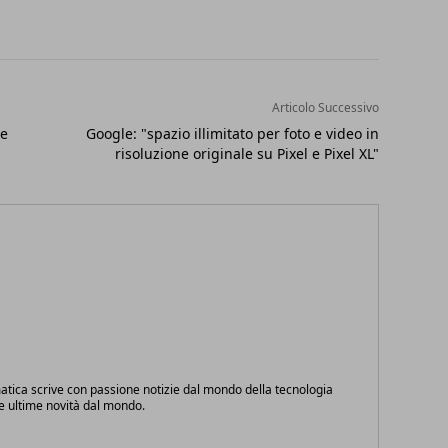
Articolo Successivo
le
Google: "spazio illimitato per foto e video in
risoluzione originale su Pixel e Pixel XL"
atica scrive con passione notizie dal mondo della tecnologia
le ultime novità dal mondo.