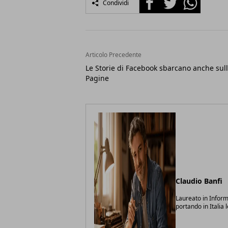
Condividi
Articolo Precedente
Le Storie di Facebook sbarcano anche sul
Pagine
Claudio Banfi
Laureato in Inform
portando in Italia 