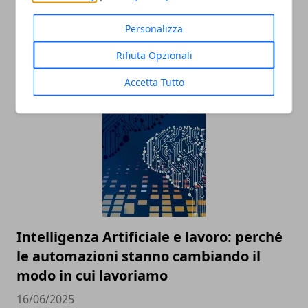
Personalizza
Tecnologia e innovazione sociale: un
Rifiuta Opzionali
rapporto in crescita
Accetta Tutto
18/07/2025
Intelligenza Artificiale e lavoro: perché
le automazioni stanno cambiando il
modo in cui lavoriamo
16/06/2025