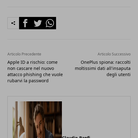
Facebook
Twitter
Whatsapp
Articolo Precedente
Articolo Successivo
Apple ID a rischio: come
OnePlus spiona: raccolti
non cascare nel nuovo
moltissimi dati all'insaputa
attacco phishing che vuole
degli utenti
rubarvi la password
Claudio Banfi