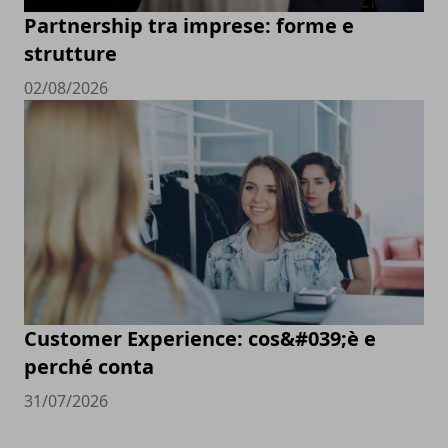
Partnership tra imprese: forme e
strutture
02/08/2026
Customer Experience: cos&#039;è e
perché conta
31/07/2026