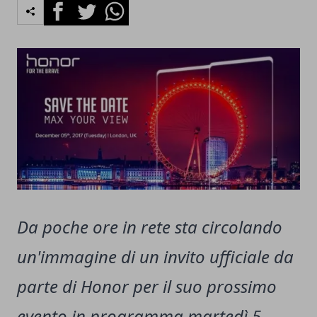
Facebook
Twitter
Whatsapp
Da poche ore in rete sta circolando
un'immagine di un invito ufficiale da
parte di Honor per il suo prossimo
evento in programma martedì 5