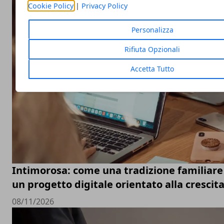
Cookie Policy
|
Privacy Policy
Personalizza
Rifiuta Opzionali
Accetta Tutto
Intimorosa: come una tradizione familiare 
un progetto digitale orientato alla crescit
08/11/2026