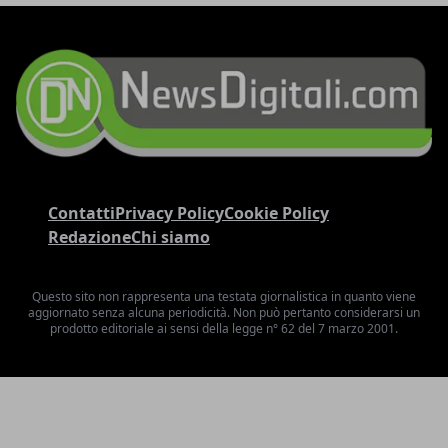
Contatti
Privacy Policy
Cookie Policy
Redazione
Chi siamo
Questo sito non rappresenta una testata giornalistica in quanto viene
aggiornato senza alcuna periodicità. Non può pertanto considerarsi un
prodotto editoriale ai sensi della legge n° 62 del 7 marzo 2001.