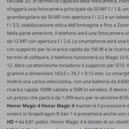
facciale 3D. In termini di capacità della fotocamera, Ho
sfoggerà una fotocamera principale da 50 MP f / 1.8, u
grandangolare da 50 MP con apertura f / 2.2 e un teleo
f / 3.5, stabilizzazione ottica dell'immagine e fino a Zoo
Nella parte anteriore, il telefono avrà una fotocamera 
da 12 MP con apertura f / 2.4. Lo smartphone avrà una 
con supporto per la ricarica rapida da 100 W e la ricaric
termini di software, il telefono funzionerà su Magic UI 
12. Altre caratteristiche includono il supporto per DTS: 
grammi e dimensioni 163,6 × 74,7 × 9,15 mm. Lo smart
inoltre una carica velocissima, con una batteria da 4.6
ricarica rapida 100W cablata e 50W in wireless. Il device
un prezzo che partirà da 1.099 euro per la versione 8/2
Honor Magic 4
Honor Magic 4
manterrà il processore d
ovvero lo Snapdragon 8 Gen 1 e presenterà anche uno
HD +
da 6,81 pollici. Honor Magic 4 è dotato di un obiett