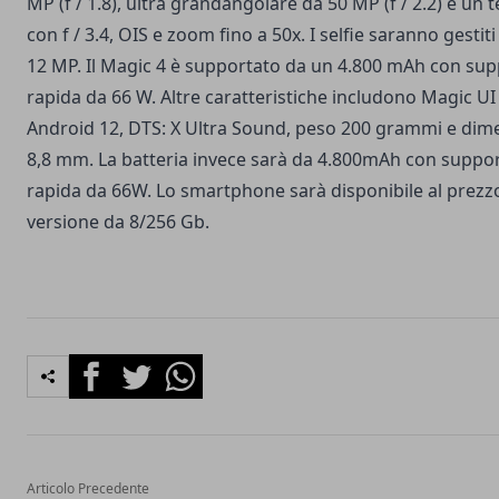
MP (f / 1.8), ultra grandangolare da 50 MP (f / 2.2) e un 
con f / 3.4, OIS e zoom fino a 50x. I selfie saranno gesti
12 MP. Il Magic 4 è supportato da un 4.800 mAh con supp
rapida da 66 W. Altre caratteristiche includono Magic UI
Android 12, DTS: X Ultra Sound, peso 200 grammi e dime
8,8 mm. La batteria invece sarà da 4.800mAh con support
rapida da 66W. Lo smartphone sarà disponibile al prezzo
versione da 8/256 Gb.
Facebook
Twitter
Whatsapp
Articolo Precedente