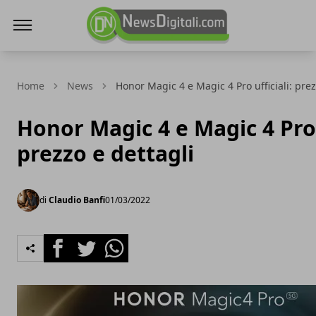
NewsDigitali.com
Home
News
Honor Magic 4 e Magic 4 Pro ufficiali: prez
Honor Magic 4 e Magic 4 Pro u
prezzo e dettagli
di
Claudio Banfi
01/03/2022
Facebook
Twitter
Whatsapp