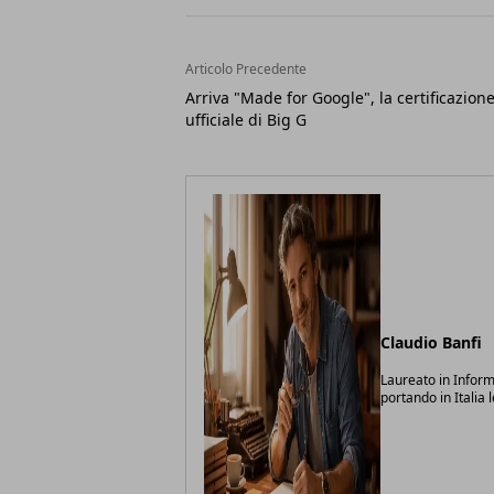
Articolo Precedente
Arriva "Made for Google", la certificazion
ufficiale di Big G
Claudio Banfi
Laureato in Inform
portando in Italia 