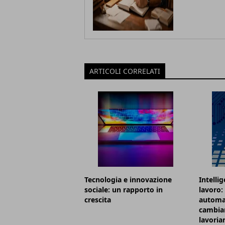
ARTICOLI CORRELATI
Tecnologia e innovazione
Intellig
sociale: un rapporto in
lavoro:
crescita
automa
cambian
lavori