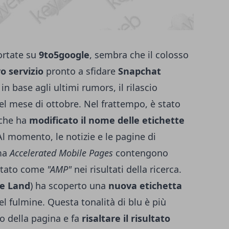
ortate su
9to5google
, sembra che il colosso
o servizio
pronto a sfidare
Snapchat
 in base agli ultimi rumors, il rilascio
el mese di ottobre. Nel frattempo, è stato
che ha
modificato il nome delle etichette
Al momento, le notizie e le pagine di
ma
Accelerated Mobile Pages
contengono
ttato come
"AMP"
nei risultati della ricerca.
e Land
) ha scoperto una
nuova etichetta
el fulmine. Questa tonalità di blu è più
lo della pagina e fa
risaltare il risultato