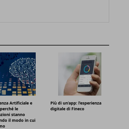
enza Artificiale e
Più di un’app: l’esperienza
 perché le
digitale di Fineco
zioni stanno
do il modo in cui
amo