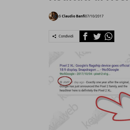
di
Claudio Banfi
07/10/2017
Facebook
Twitter
Whatsapp
Condividi