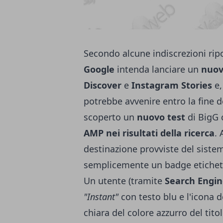
Secondo alcune indiscrezioni rip
Google
intenda lanciare un
nuov
Discover
e
Instagram Stories
e,
potrebbe avvenire entro la fine d
scoperto un
nuovo test
di BigG 
AMP nei risultati della ricerca
. 
destinazione provviste del siste
semplicemente un badge etiche
Un utente (tramite
Search Engin
"Instant"
con testo blu e l'icona d
chiara del colore azzurro del tito