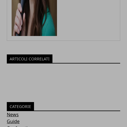
ARTICOLI CORRELATI
CATEGORIE
News
Guide