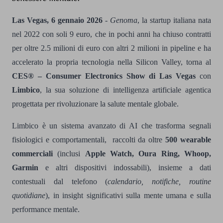
Las Vegas, 6 gennaio 2026
-
Genoma
, la startup italiana nata
nel 2022 con soli 9 euro, che in pochi anni ha chiuso contratti
per
oltre 2.5 milioni di euro con altri 2 milioni in pipeline
e ha
accelerato la propria tecnologia nella Silicon Valley, torna al
CES® – Consumer Electronics Show di Las Vegas
con
Limbico
, la sua soluzione di intelligenza artificiale agentica
progettata per rivoluzionare la salute mentale globale.
Limbico è un sistema avanzato di AI che trasforma segnali
fisiologici e comportamentali, raccolti da oltre
500 wearable
commerciali
(inclusi
Apple Watch, Oura Ring, Whoop,
Garmin
e altri dispositivi indossabili), insieme a dati
contestuali dal telefono (
calendario, notifiche, routine
quotidiane
), in insight significativi sulla mente umana e sulla
performance mentale.