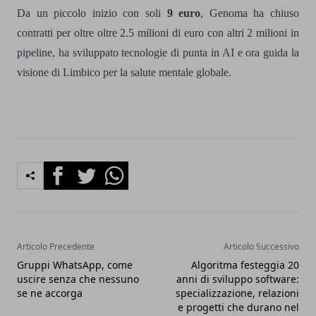
Da un piccolo inizio con soli
9 euro
, Genoma ha chiuso
contratti per oltre oltre 2.5 milioni di euro con altri 2 milioni in
pipeline, ha sviluppato tecnologie di punta in AI e ora guida la
visione di Limbico per la salute mentale globale.
Facebook
Twitter
Whatsapp
Articolo Precedente
Articolo Successivo
Gruppi WhatsApp, come
Algoritma festeggia 20
uscire senza che nessuno
anni di sviluppo software:
se ne accorga
specializzazione, relazioni
e progetti che durano nel