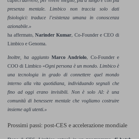
capirci davvero, per vivere meglio, più a lungo e con più
presenza mentale. Limbico non traccia solo dati
fisiologici: traduce l’esistenza umana in conoscenza
azionabile.»
ha affermato,
Narinder Kumar
, Co-Founder e CEO di
Limbico e Genoma.
Inoltre, ha aggiunto
Marco Andriolo
, Co-Founder e
COO di Limbico «
Ogni persona è un mondo. Limbico è
una tecnologia in grado di connettere quel mondo
interno alla vita quotidiana, individuando segnali che
fino ad oggi erano invisibili. Non è solo AI: è una
comunità di benessere mentale che vogliamo costruire
insieme agli utenti.»
Prossimi passi: post-CES e accelerazione mondiale