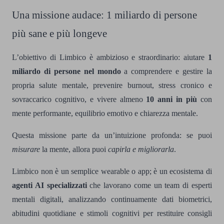
Una missione audace: 1 miliardo di persone
più sane e più longeve
L’obiettivo di Limbico è ambizioso e straordinario: aiutare
1
miliardo di persone nel mondo
a comprendere e gestire la
propria salute mentale, prevenire burnout, stress cronico e
sovraccarico cognitivo, e vivere almeno
10 anni in più
con
mente performante, equilibrio emotivo e chiarezza mentale.
Questa missione parte da un’intuizione profonda: se puoi
misurare
la mente, allora puoi
capirla e migliorarla
.
Limbico non è un semplice wearable o app; è un ecosistema di
agenti AI specializzati
che lavorano come un team di esperti
mentali digitali, analizzando continuamente dati biometrici,
abitudini quotidiane e stimoli cognitivi per restituire consigli