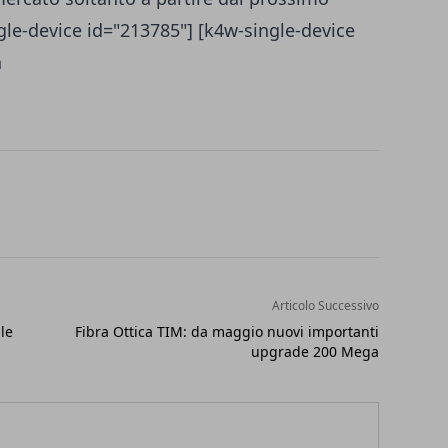
gle-device id="213785"] [k4w-single-device
a
Articolo Successivo
le
Fibra Ottica TIM: da maggio nuovi importanti
upgrade 200 Mega