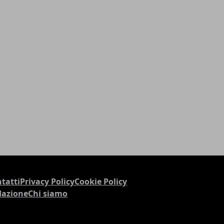
tatti
Privacy Policy
Cookie Policy
dazione
Chi siamo