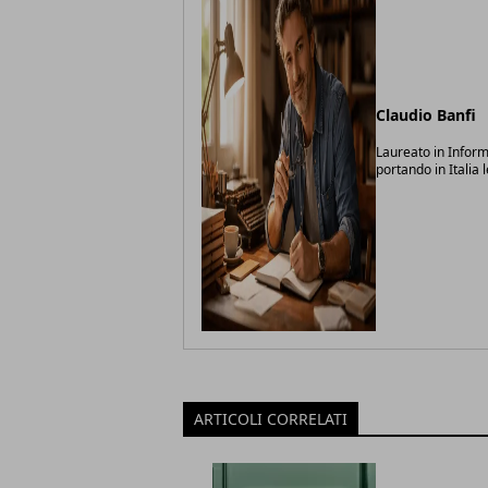
Claudio Banfi
Laureato in Inform
portando in Italia 
ARTICOLI CORRELATI