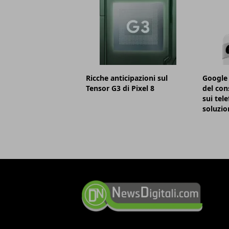
Ricche anticipazioni sul
Google 
Tensor G3 di Pixel 8
del con
sui tele
soluzio