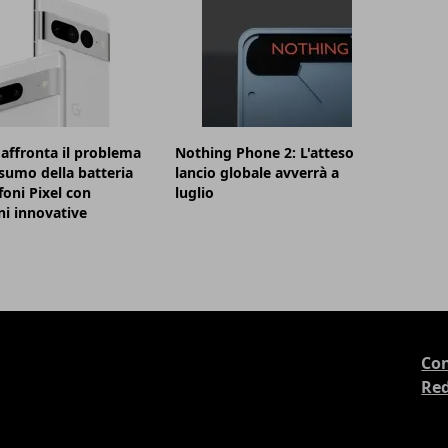
affronta il problema
Nothing Phone 2: L'atteso
sumo della batteria
lancio globale avverrà a
foni Pixel con
luglio
ni innovative
Con
Re