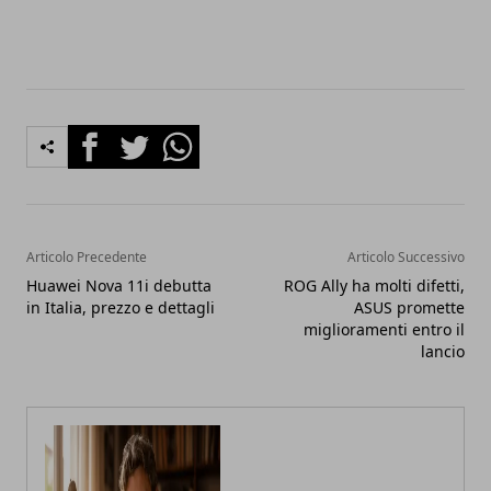
Facebook
Twitter
Whatsapp
Articolo Precedente
Articolo Successivo
Huawei Nova 11i debutta
ROG Ally ha molti difetti,
in Italia, prezzo e dettagli
ASUS promette
miglioramenti entro il
lancio