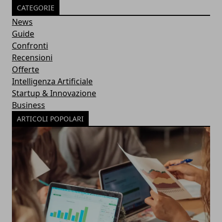
CATEGORIE
News
Guide
Confronti
Recensioni
Offerte
Intelligenza Artificiale
Startup & Innovazione
Business
ARTICOLI POPOLARI