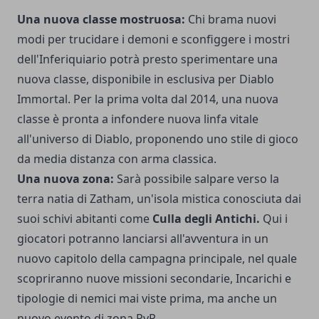
Una nuova classe mostruosa:
Chi brama nuovi
modi per trucidare i demoni e sconfiggere i mostri
dell'Inferiquiario potrà presto sperimentare una
nuova classe, disponibile in esclusiva per Diablo
Immortal. Per la prima volta dal 2014, una nuova
classe è pronta a infondere nuova linfa vitale
all'universo di Diablo, proponendo uno stile di gioco
da media distanza con arma classica.
Una nuova zona:
Sarà possibile salpare verso la
terra natia di Zatham, un'isola mistica conosciuta dai
suoi schivi abitanti come
Culla degli Antichi.
Qui i
giocatori potranno lanciarsi all'avventura in un
nuovo capitolo della campagna principale, nel quale
scopriranno nuove missioni secondarie, Incarichi e
tipologie di nemici mai viste prima, ma anche un
nuovo evento di zona PvP.