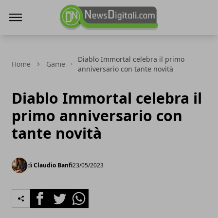
NewsDigitali.com
Diablo Immortal celebra il primo
Home
Game
anniversario con tante novità
Diablo Immortal celebra il
primo anniversario con
tante novità
di
Claudio Banfi
23/05/2023
Facebook
Twitter
Whatsapp