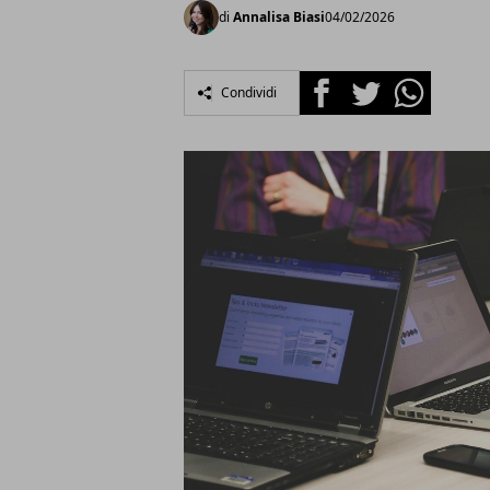
di
Annalisa Biasi
04/02/2026
Facebook
Twitter
Whatsapp
Condividi