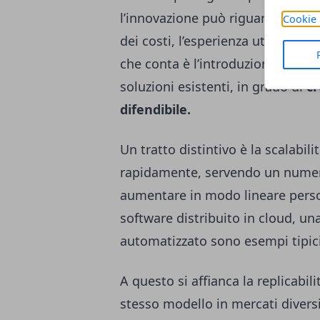
l’innovazione può riguardare anch
Cookie 
dei costi, l’esperienza utente o i
che conta è l’introduzione di un
soluzioni esistenti, in grado di
cr
difendibile.
Un tratto distintivo è la scalabil
rapidamente, servendo un numero
aumentare in modo lineare person
software distribuito in cloud, un
automatizzato sono esempi tipici
A questo si affianca la replicabili
stesso modello in mercati diversi