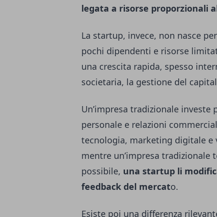
legata a risorse proporzionali a
La startup, invece, non nasce p
pochi dipendenti e risorse limita
una crescita rapida, spesso inter
societaria, la gestione del capital
Un’impresa tradizionale investe 
personale e relazioni commerciali
tecnologia, marketing digitale e v
mentre un’impresa tradizionale te
possibile,
una startup li modifi
feedback del mercat
o.
Esiste poi una differenza rilevant