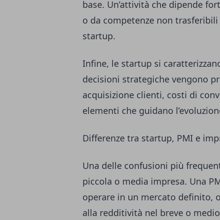
base. Un’attività che dipende for
o da competenze non trasferibili d
startup.
Infine, le startup si caratterizzan
decisioni strategiche vengono p
acquisizione clienti, costi di con
elementi che guidano l’evoluzion
Differenze tra startup, PMI e imp
Una delle confusioni più frequent
piccola o media impresa. Una PM
operare in un mercato definito, o
alla redditività nel breve o medi