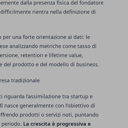
temente dalla presenza fisica del fondatore
ifficilmente rientra nella definizione di
o per una forte orientazione ai dati: le
rese analizzando metriche come tasso di
versione, retention e lifetime value,
e del prodotto e del modello di business.
resa tradizionale
i riguarda l’assimilazione tra startup e
I nasce generalmente con l’obiettivo di
ffrendo prodotti o servizi noti, puntando
o periodo.
La crescita è progressiva e