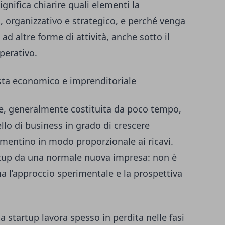
nifica chiarire quali elementi la
 organizzativo e strategico, e perché venga
ad altre forme di attività, anche sotto il
perativo.
ista economico e imprenditoriale
e, generalmente costituita da poco tempo,
llo di business in grado di crescere
mentino in modo proporzionale ai ricavi.
rtup da una normale nuova impresa: non è
ma l’approccio sperimentale e la prospettiva
 startup lavora spesso in perdita nelle fasi