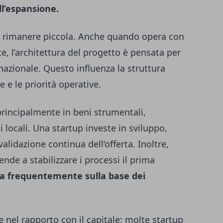
ll’espansione.
er rimanere piccola. Anche quando opera con
te, l’architettura del progetto è pensata per
nazionale. Questo influenza la struttura
e e le priorità operative.
principalmente in beni strumentali,
 locali. Una startup investe in sviluppo,
alidazione continua dell’offerta. Inoltre,
nde a stabilizzare i processi il prima
ca frequentemente sulla base dei
e nel rapporto con il capitale: molte startup