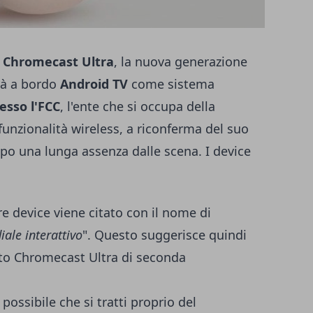
i
Chromecast Ultra
, la nuova generazione
rà a bordo
Android TV
come sistema
esso l'FCC
, l'ente che si occupa della
 funzionalità wireless, a riconferma del suo
po una lunga assenza dalle scena. I device
re device viene citato con il nome di
ale interattivo
". Questo suggerisce quindi
rato Chromecast Ultra di seconda
 possibile che si tratti proprio del