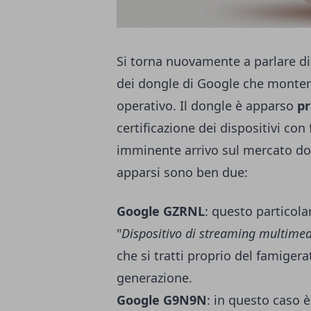
Si torna nuovamente a parlare d
dei dongle di Google che monte
operativo. Il dongle è apparso
pr
certificazione dei dispositivi con
imminente arrivo sul mercato do
apparsi sono ben due:
Google GZRNL
: questo particola
"
Dispositivo di streaming multimedi
che si tratti proprio del famige
generazione.
Google G9N9N
: in questo caso è