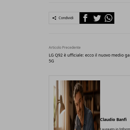
Facebook
Twitter
Whatsapp
Condividi
Articolo Precedente
LG Q92 è ufficiale: ecco il nuovo medio 
5G
Claudio Banfi
Laureato in Inform