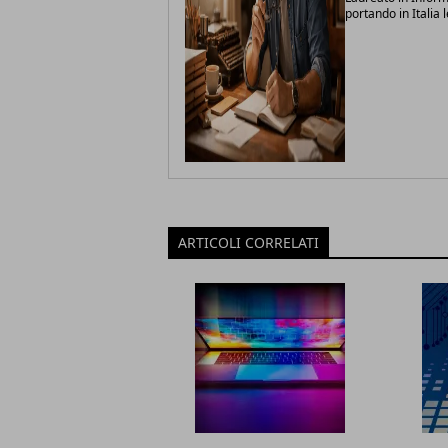
portando in Italia 
ARTICOLI CORRELATI