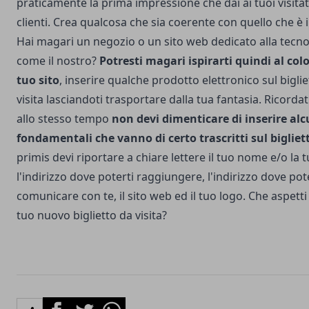
praticamente la prima impressione che dai ai tuoi visitat
clienti. Crea qualcosa che sia coerente con quello che è il
Hai magari un negozio o un sito web dedicato alla tecno
come il nostro?
Potresti magari ispirarti quindi al colo
tuo sito
, inserire qualche prodotto elettronico sul bigli
visita lasciandoti trasportare dalla tua fantasia. Ricorda
allo stesso tempo
non devi dimenticare di inserire alc
fondamentali che vanno di certo trascritti sul bigliet
primis devi riportare a chiare lettere il tuo nome e/o la tu
l'indirizzo dove poterti raggiungere, l'indirizzo dove pot
comunicare con te, il sito web ed il tuo logo. Che aspetti 
tuo nuovo biglietto da visita?
Facebook
Twitter
Whatsapp