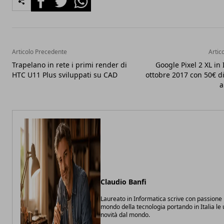
Articolo Precedente
Artic
Trapelano in rete i primi render di
Google Pixel 2 XL in 
HTC U11 Plus sviluppati su CAD
ottobre 2017 con 50€ d
a
Claudio Banfi
Laureato in Informatica scrive con passione 
mondo della tecnologia portando in Italia le 
novità dal mondo.