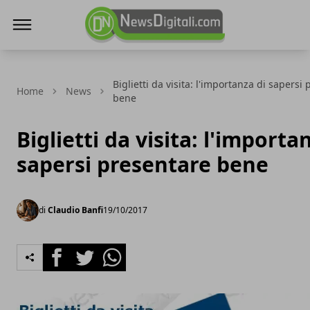
NewsDigitali.com
Biglietti da visita: l'importanza di sapersi
Home
News
bene
Biglietti da visita: l'importa
sapersi presentare bene
di
Claudio Banfi
19/10/2017
Facebook
Twitter
Whatsapp