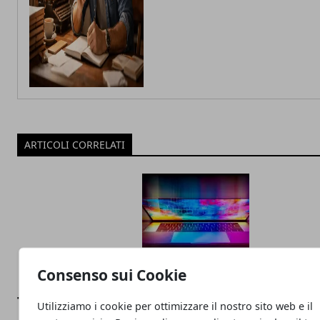
ARTICOLI CORRELATI
Consenso sui Cookie
Tecnologia e innovazione sociale: un rappo
Utilizziamo i cookie per ottimizzare il nostro sito web e il