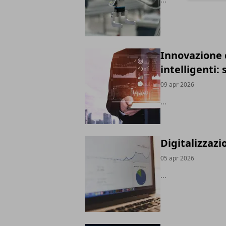
Innovazione d
intelligenti:
09 apr 2026
...
Digitalizzazi
05 apr 2026
...