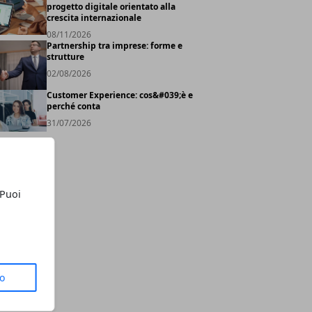
progetto digitale orientato alla
crescita internazionale
08/11/2026
Partnership tra imprese: forme e
strutture
02/08/2026
Customer Experience: cos&#039;è e
perché conta
31/07/2026
 Puoi
to