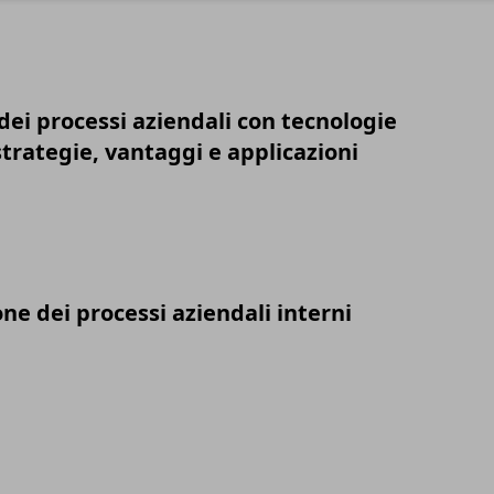
ei processi aziendali con tecnologie
 strategie, vantaggi e applicazioni
one dei processi aziendali interni