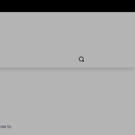
Cerca
How to