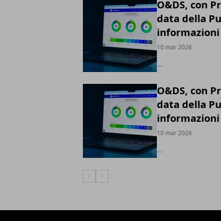
O&DS, con Pri
data della P
informazioni 
10 mar 2026
...
O&DS, con Pri
data della P
informazioni 
10 mar 2026
...
Articolo Precedente
Articolo Successivo