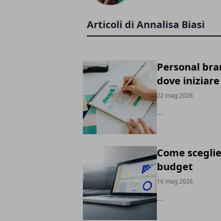
Articoli di Annalisa Biasi
Personal bran
dove iniziare
22 mag 2026
...
Come sceglie
budget
16 mag 2026
...