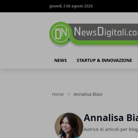
giovedì, il 06 agosto 2026
NewsDigitali.com
NEWS
STARTUP & INNOVAZIONE
Home
Annalisa Biasi
Annalisa Bi
Autrice di articoli per blo