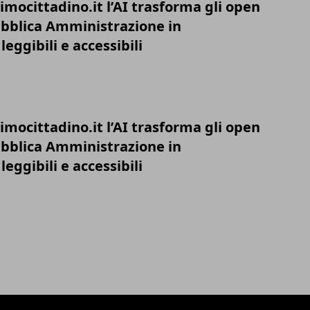
mocittadino.it l’AI trasforma gli open
ubblica Amministrazione in
leggibili e accessibili
mocittadino.it l’AI trasforma gli open
ubblica Amministrazione in
leggibili e accessibili