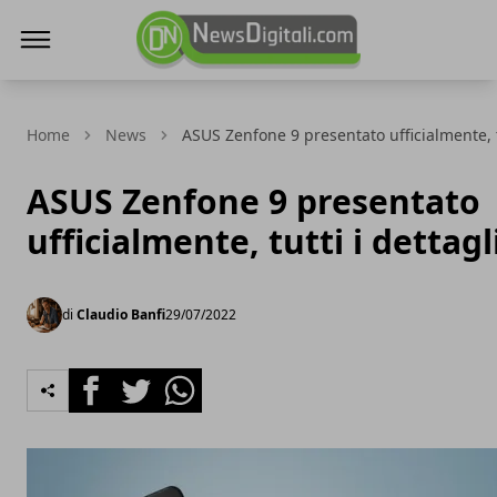
NewsDigitali.com
Home
News
ASUS Zenfone 9 presentato ufficialmente, tu
ASUS Zenfone 9 presentato
ufficialmente, tutti i dettagl
di
Claudio Banfi
29/07/2022
Facebook
Twitter
Whatsapp