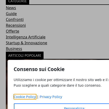
CATEGORIE
News
Guide
Confronti
Recensioni
Offerte
Intelligenza Artificiale
Startup & Innovazione
Business
ARTICOLI POPOLARI
Consenso sui Cookie
Utilizziamo i cookie per ottimizzare il nostro sito web e il
Puoi scegliere a quali categorie dare il tuo consenso.
Cookie Policy
|
Privacy Policy
Personalizza