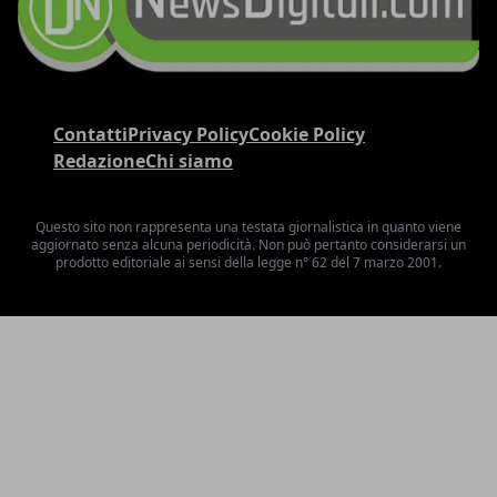
Contatti
Privacy Policy
Cookie Policy
Redazione
Chi siamo
Questo sito non rappresenta una testata giornalistica in quanto viene
aggiornato senza alcuna periodicità. Non può pertanto considerarsi un
prodotto editoriale ai sensi della legge n° 62 del 7 marzo 2001.