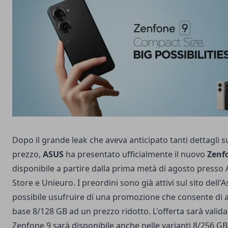
Dopo il grande leak che aveva anticipato tanti dettagli sul
prezzo,
ASUS
ha presentato ufficialmente il nuovo
Zenf
disponibile a partire dalla prima metà di agosto presso
Store e Unieuro. I preordini sono già attivi sul sito dell
possibile usufruire di una promozione che consente di a
base 8/128 GB ad un prezzo ridotto. L'offerta sarà valid
Zenfone 9 sarà disponibile anche nelle varianti 8/256 GB