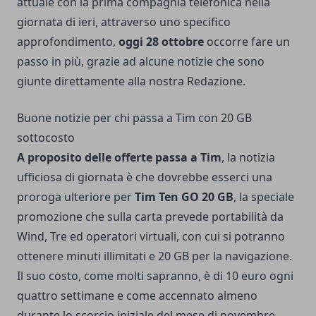
attuale con la prima compagnia telefonica nella
giornata di ieri, attraverso uno specifico
approfondimento,
oggi 28 ottobre
occorre fare un
passo in più, grazie ad alcune notizie che sono
giunte direttamente alla nostra Redazione.
Buone notizie per chi passa a Tim con 20 GB
sottocosto
A proposito delle offerte passa a Tim
, la notizia
ufficiosa di giornata è che dovrebbe esserci una
proroga ulteriore per
Tim Ten GO 20 GB
, la speciale
promozione che sulla carta prevede portabilità da
Wind, Tre ed operatori virtuali, con cui si potranno
ottenere minuti illimitati e 20 GB per la navigazione.
Il suo costo, come molti sapranno, è di 10 euro ogni
quattro settimane e come accennato almeno
durante lo scorcio iniziale del mese di novembre