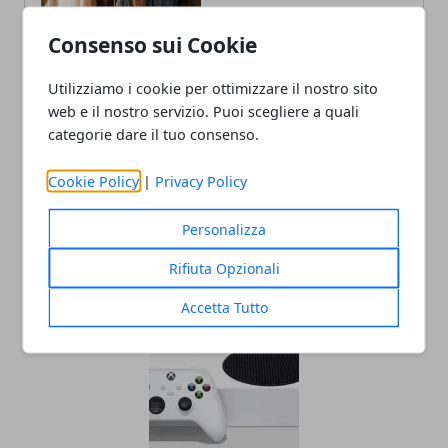
Laureato in Informatica scrive con
passione notizie dal mondo della
Consenso sui Cookie
tecnologia portando in Italia le
ultime novità dal mondo.
Utilizziamo i cookie per ottimizzare il nostro sito
web e il nostro servizio. Puoi scegliere a quali
categorie dare il tuo consenso.
Cookie Policy
|
Privacy Policy
Personalizza
Rifiuta Opzionali
ARTICOLI CORRELATI
Accetta Tutto