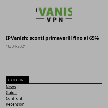
IPVanish: sconti primaverili fino al 65%
16/04/2021
CATEGORIE
News
Guide
Confronti
Recensioni