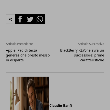
Facebook
Twitter
Whatsapp
Articolo Precedente
Articolo Successivo
Apple iPad di terza
BlackBerry KEYone avrà un
generazione presto messo
successore: prime
in disparte
caratteristiche
Claudio Banfi