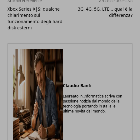
Articolo Precedente
Articolo Successivo
Xbox Series X|S: qualche
3G, 4G, 5G, LTE... qual è la
chiarimento sul
differenza?
funzionamento degli hard
disk esterni
Claudio Banfi
Laureato in Informatica scrive con
passione notizie dal mondo della
tecnologia portando in Italia le
ultime novità dal mondo.