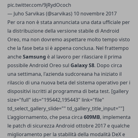
pic.twitter.com/9jRydOcoch
— Juho Sarvikas (@sarvikas)
10 novembre 2017
Per ora non è stata annunciata una data ufficiale per
la distribuzione della versione stabile di Android
Oreo, ma non dovremo aspettare molto tempo visto
che la fase beta si è appena conclusa. Nel frattempo
anche
Samsung
è al lavoro per rilasciare il prima
possibile Android Oreo sul
Galaxy S8
. Dopo circa
una settimana, l'azienda sudcoreana ha iniziato il
rilascio di una nuova beta del sistema operativo per i
dispositivi iscritti al programma di beta test. [gallery
size="full" ids="195442,195443" link="file"
td_select_gallery_slide="" td_gallery_title_input=""]
L'aggiornamento, che pesa circa
609MB
, implementa
le patch di sicurezza Android ottobre 2017 e qualche
miglioramento per la stabilità della modalità DeX e