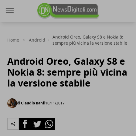
NewsDigitali.com
Android Oreo, Galaxy S8 e Nokia 8:
Home
Android
sempre più vicina la versione stabile
Android Oreo, Galaxy S8 e
Nokia 8: sempre più vicina
la versione stabile
di
Claudio Banfi
10/11/2017
Facebook
Twitter
Whatsapp