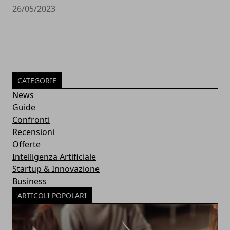
26/05/2023
CATEGORIE
News
Guide
Confronti
Recensioni
Offerte
Intelligenza Artificiale
Startup & Innovazione
Business
ARTICOLI POPOLARI