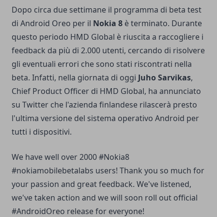
Dopo circa due settimane il programma di beta test
di Android Oreo per il
Nokia 8
è terminato. Durante
questo periodo HMD Global è riuscita a raccogliere i
feedback da più di 2.000 utenti, cercando di risolvere
gli eventuali errori che sono stati riscontrati nella
beta. Infatti, nella giornata di oggi
Juho Sarvikas
,
Chief Product Officer di HMD Global, ha annunciato
su Twitter che l'azienda finlandese rilascerà presto
l'ultima versione del sistema operativo Android per
tutti i dispositivi.
We have well over 2000
#Nokia8
#nokiamobilebetalabs
users! Thank you so much for
your passion and great feedback. We've listened,
we've taken action and we will soon roll out official
#AndroidOreo
release for everyone!