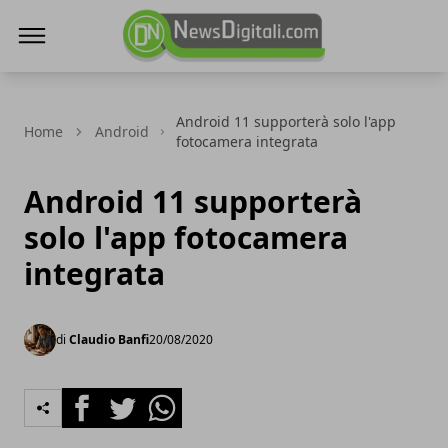
NewsDigitali.com
Android 11 supporterà solo l'app
Home
Android
fotocamera integrata
Android 11 supporterà
solo l'app fotocamera
integrata
di
Claudio Banfi
20/08/2020
Facebook
Twitter
Whatsapp