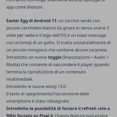
app come Immuni.
Easter Egg di Android 11
: un cerchio verde con
piccolo cerchietto bianco da girare in senso orario 3
volte per vedere il logo dell'OS e un toast message
con un'emoji di un gatto. Si tratta sostanzialmente di
un piccolo minigioco che contiene alcune sorprese.
Introdotto un nuovo
toggle
(Impostazioni > Audio >
Media) che consente di nascondere il player quando
termina la riproduzione di un contenuto
multimediale.
Introdotte le nuove emoji 13.0
Il tasto di spegnimento/riaccensione dello
smartphone è stato ridisegnato
Introdotta la possibilità di forzare il refresh rate a
90Hz forzato su Pixel 4
. Questa feature può essere