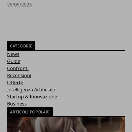
26/05/2023
CATEGORIE
News
Guide
Confronti
Recensioni
Offerte
Intelligenza Artificiale
Startup & Innovazione
Business
ARTICOLI POPOLARI