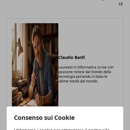
LE
Claudio Banfi
Laureato in Informatica scrive con
passione notizie dal mondo della
tecnologia portando in Italia le
ultime novità dal mondo.
Consenso sui Cookie
Utilizziamo i cookie per ottimizzare il nostro sito