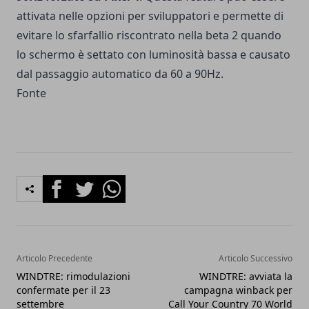
attivata nelle opzioni per sviluppatori e permette di
evitare lo sfarfallio riscontrato nella beta 2 quando
lo schermo è settato con luminosità bassa e causato
dal passaggio automatico da 60 a 90Hz.
Fonte
Facebook
Twitter
Whatsapp
Articolo Precedente
Articolo Successivo
WINDTRE: rimodulazioni
WINDTRE: avviata la
confermate per il 23
campagna winback per
settembre
Call Your Country 70 World