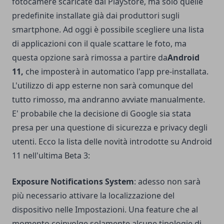
fotocamere scaricate dal PlayStore, ma solo quelle
predefinite installate già dai produttori sugli
smartphone. Ad oggi è possibile scegliere una lista
di applicazioni con il quale scattare le foto, ma
questa opzione sarà rimossa a partire da
Android
11,
che imposterà in automatico l'app pre-installata.
L'utilizzo di app esterne non sarà comunque del
tutto rimosso, ma andranno avviate manualmente.
E' probabile che la decisione di Google sia stata
presa per una questione di sicurezza e privacy degli
utenti. Ecco la lista delle novità introdotte su Android
11 nell'ultima Beta 3:
Exposure Notifications System
: adesso non sarà
più necessario attivare la localizzazione del
dispositivo nelle Impostazioni. Una feature che al
momento coinvolge solamente alcune tipologie di