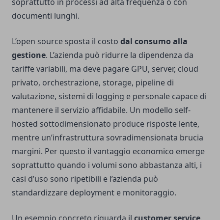
soprattutto in processi ad alta frequenza o con
documenti lunghi.
L’open source sposta il costo
dal consumo alla
gestione
. L’azienda può ridurre la dipendenza da
tariffe variabili, ma deve pagare GPU, server, cloud
privato, orchestrazione, storage, pipeline di
valutazione, sistemi di logging e personale capace di
mantenere il servizio affidabile. Un modello self-
hosted sottodimensionato produce risposte lente,
mentre un’infrastruttura sovradimensionata brucia
margini. Per questo il vantaggio economico emerge
soprattutto quando i volumi sono abbastanza alti, i
casi d’uso sono ripetibili e l’azienda può
standardizzare deployment e monitoraggio.
Un esempio concreto riguarda il
customer service
.