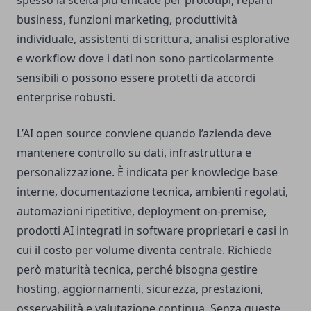
spesso la scelta più efficace per prototipi, reparti
business, funzioni marketing, produttività
individuale, assistenti di scrittura, analisi esplorative
e workflow dove i dati non sono particolarmente
sensibili o possono essere protetti da accordi
enterprise robusti.
L’AI open source conviene quando l’azienda deve
mantenere controllo su dati, infrastruttura e
personalizzazione. È indicata per knowledge base
interne, documentazione tecnica, ambienti regolati,
automazioni ripetitive, deployment on-premise,
prodotti AI integrati in software proprietari e casi in
cui il costo per volume diventa centrale. Richiede
però maturità tecnica, perché bisogna gestire
hosting, aggiornamenti, sicurezza, prestazioni,
osservabilità e valutazione continua. Senza queste