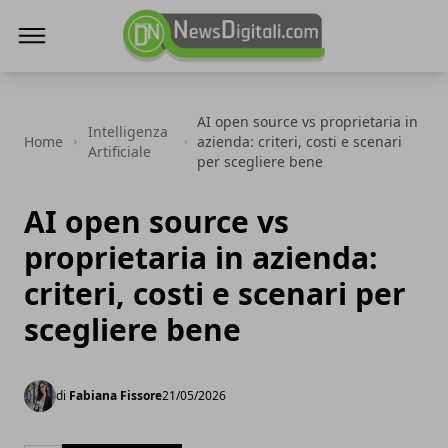
NewsDigitali.com
AI open source vs proprietaria in
Intelligenza
Home
azienda: criteri, costi e scenari
Artificiale
per scegliere bene
AI open source vs
proprietaria in azienda:
criteri, costi e scenari per
scegliere bene
di
Fabiana Fissore
21/05/2026