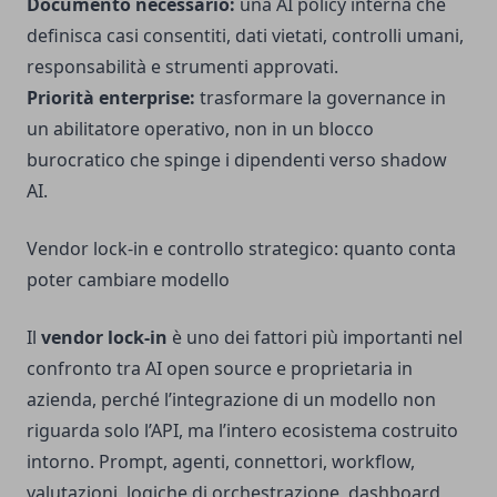
Documento necessario:
una AI policy interna che
definisca casi consentiti, dati vietati, controlli umani,
responsabilità e strumenti approvati.
Priorità enterprise:
trasformare la governance in
un abilitatore operativo, non in un blocco
burocratico che spinge i dipendenti verso shadow
AI.
Vendor lock-in e controllo strategico: quanto conta
poter cambiare modello
Il
vendor lock-in
è uno dei fattori più importanti nel
confronto tra AI open source e proprietaria in
azienda, perché l’integrazione di un modello non
riguarda solo l’API, ma l’intero ecosistema costruito
intorno. Prompt, agenti, connettori, workflow,
valutazioni, logiche di orchestrazione, dashboard,