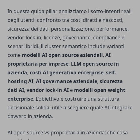
In questa guida pillar analizziamo i sotto-intenti reali
degli utenti: confronto tra costi diretti e nascosti,
sicurezza dei dati, personalizzazione, performance,
vendor lock-in, licenze, governance, compliance e
scenari ibridi. Il cluster semantico include varianti
come
modelli AI open source aziendali
,
AI
proprietaria per imprese
,
LLM open source in
azienda
,
costi AI generativa enterprise
,
self-
hosting AI
,
AI governance aziendale
,
sicurezza
dati AI
,
vendor lock-in AI
e
modelli open weight
enterprise
. L’obiettivo è costruire una struttura
decisionale solida, utile a scegliere quale AI integrare
davvero in azienda.
AI open source vs proprietaria in azienda: che cosa