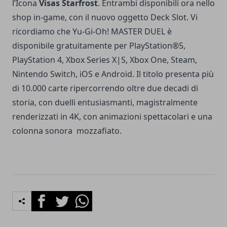
l’Icona
Visas Starfrost
. Entrambi disponibili ora nello
shop in-game, con il nuovo oggetto Deck Slot. Vi
ricordiamo che Yu-Gi-Oh! MASTER DUEL è
disponibile gratuitamente per PlayStation®5,
PlayStation 4, Xbox Series X|S, Xbox One, Steam,
Nintendo Switch, iOS e Android. Il titolo presenta più
di 10.000 carte ripercorrendo oltre due decadi di
storia, con duelli entusiasmanti, magistralmente
renderizzati in 4K, con animazioni spettacolari e una
colonna sonora mozzafiato.
Facebook
Twitter
Whatsapp