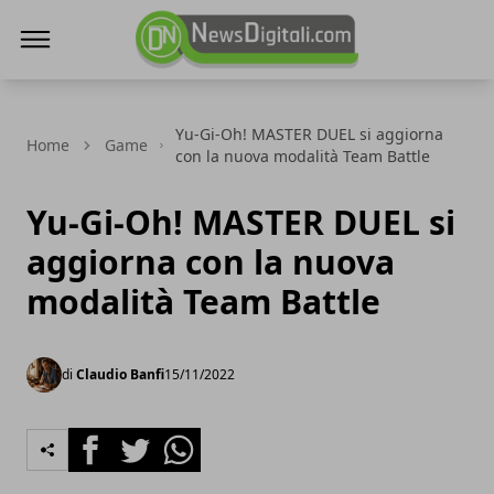
NewsDigitali.com
Yu-Gi-Oh! MASTER DUEL si aggiorna
Home
Game
con la nuova modalità Team Battle
Yu-Gi-Oh! MASTER DUEL si
aggiorna con la nuova
modalità Team Battle
di
Claudio Banfi
15/11/2022
Facebook
Twitter
Whatsapp