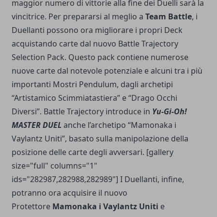
maggior numero di vittorie alla fine dei Duelli sarà la
vincitrice. Per prepararsi al meglio a
Team Battle
, i
Duellanti possono ora migliorare i propri Deck
acquistando carte dal nuovo Battle Trajectory
Selection Pack. Questo pack contiene numerose
nuove carte dal notevole potenziale e alcuni tra i più
importanti Mostri Pendulum, dagli archetipi
“Artistamico Scimmiatastiera” e “Drago Occhi
Diversi”. Battle Trajectory introduce in
Yu-Gi-Oh!
MASTER DUEL
anche l’archetipo “Mamonaka i
Vaylantz Uniti”, basato sulla manipolazione della
posizione delle carte degli avversari. [gallery
size="full" columns="1"
ids="282987,282988,282989"] I Duellanti, infine,
potranno ora acquisire il nuovo
Protettore
Mamonaka i Vaylantz Uniti
e