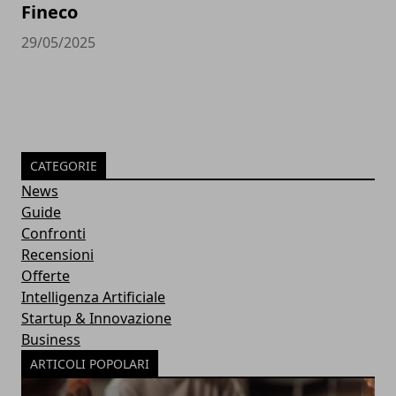
Fineco
29/05/2025
CATEGORIE
News
Guide
Confronti
Recensioni
Offerte
Intelligenza Artificiale
Startup & Innovazione
Business
ARTICOLI POPOLARI