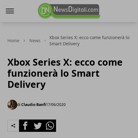
NewsDigitali.com
Xbox Series X: ecco come funzionerà lo
Home
News
Smart Delivery
Xbox Series X: ecco come
funzionerà lo Smart
Delivery
di
Claudio Banfi
17/06/2020
Facebook
Twitter
Whatsapp