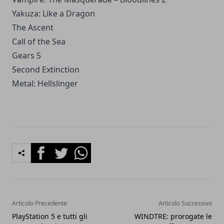
Yakuza: Like a Dragon
The Ascent
Call of the Sea
Gears 5
Second Extinction
Metal: Hellslinger
Facebook
Twitter
Whatsapp
Articolo Precedente
Articolo Successivo
PlayStation 5 e tutti gli
WINDTRE: prorogate le