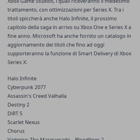
Xbox Game Studios, i quali riceveranno il medesimo
trattamento, con ottimizzazioni per Series X. Tra i
titoli spiccherà anche Halo Infinite, il prossimo
capitolo della saga in arrivo su Xbox One e Series X a
fine anno. Microsoft ha anche fornito un catalogo in
aggiornamento dei titoli che fino ad oggi
supporteranno la funzione di Smart Delivery di Xbox
Series X:
Halo Infinite
Cyberpunk 2077
Assassin's Creed Valhalla
Destiny 2
DiRT 5
Scarlet Nexus
Chorus
Vampire: The Masquerade – Bloodlines 2