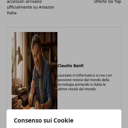
accessori arrivano
offerte Go Top
ufficialmente su Amazon
Italia
Claudio Banfi
Laureato in Informatica scrive con
passione notizie dal mondo della
tecnologia portando in Italia le
ultime novità dal mondo.
Consenso sui Cookie