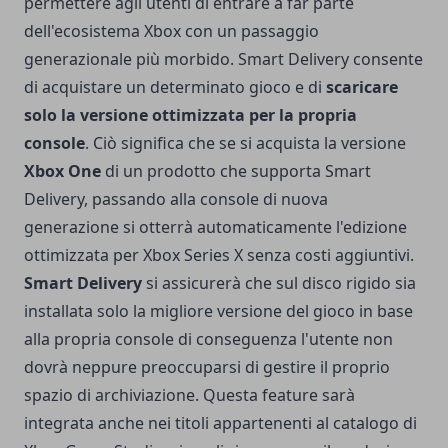
permettere agli utenti di entrare a far parte
dell'ecosistema Xbox con un passaggio
generazionale più morbido. Smart Delivery consente
di acquistare un determinato gioco e di
scaricare
solo la versione ottimizzata per la propria
console
. Ciò significa che se si acquista la versione
Xbox One
di un prodotto che supporta Smart
Delivery, passando alla console di nuova
generazione si otterrà automaticamente l'edizione
ottimizzata per Xbox Series X senza costi aggiuntivi.
Smart Delivery
si assicurerà che sul disco rigido sia
installata solo la migliore versione del gioco in base
alla propria console di conseguenza l'utente non
dovrà neppure preoccuparsi di gestire il proprio
spazio di archiviazione. Questa feature sarà
integrata anche nei titoli appartenenti al catalogo di