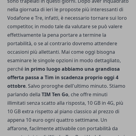
sono trapelati in questi giorni. Dopo aver inquadrato
nella giornata di ieri le proposte più interessanti di
Vodafone e Tre, infatti, è necessario tornare sui loro
competitor, in modo tale da valutare se può valere
effettivamente la pena portare a termine la
portabilità, o se al contrario dovremo attendere
occasioni più allettanti. Mai come oggi bisogna
esaminare le singole opzioni in modo dettagliato,
perché
in primo luogo abbiamo una grandiosa
offerta passa a Tim in scadenza proprio oggi 4
ottobre
. Salvo proroghe dell'ultimo minuto. Stiamo
parlando della
TIM Ten Go
, che offre minuti
illimitati senza scatto alla risposta, 10 GB in 4G, più
10 GB extra rispetto al piano classico al prezzo di
appena 10 euro ogni quattro settimane. Un
affarone, facilmente attivabile con portabilità da