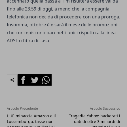
accennato quella passa a Tim risulterà essere valida
fino alle 23.59 di oggi, a meno che la compagnia
telefonica non decida di procedere con una proroga.
Insomma, ottobre è e sarà il mese delle promozioni
che concepiscono pacchetti unici rispetto alla linea
ADSL o fibra di casa.
Facebook
Twitter
Whatsapp
Articolo Precedente
Articolo Successivo
L'UE minaccia Amazon e il
Tragedia Yahoo: hackerati i
Lussemburgo: tasse non
dati di oltre 3 miliardi di