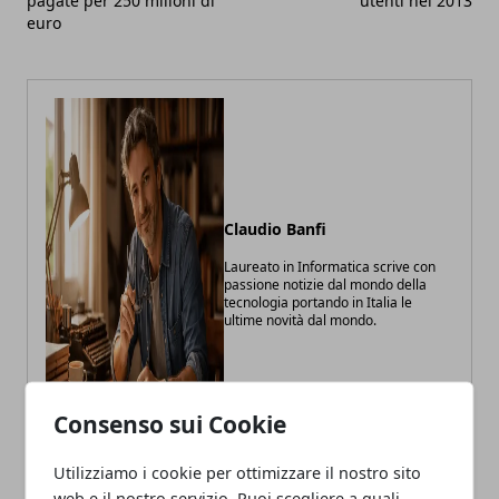
pagate per 250 milioni di
utenti nel 2013
euro
Claudio Banfi
Laureato in Informatica scrive con
passione notizie dal mondo della
tecnologia portando in Italia le
ultime novità dal mondo.
Consenso sui Cookie
Utilizziamo i cookie per ottimizzare il nostro sito
web e il nostro servizio. Puoi scegliere a quali