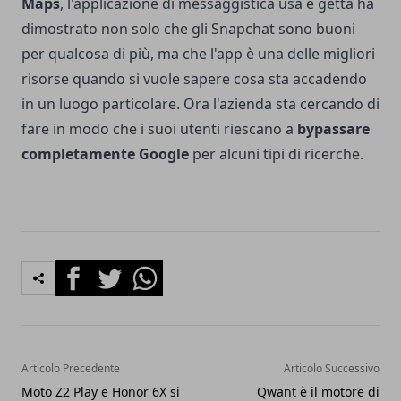
Maps
, l'applicazione di messaggistica usa e getta ha
dimostrato non solo che gli Snapchat sono buoni
per qualcosa di più, ma che l'app è una delle migliori
risorse quando si vuole sapere cosa sta accadendo
in un luogo particolare. Ora l'azienda sta cercando di
fare in modo che i suoi utenti riescano a
bypassare
completamente Google
per alcuni tipi di ricerche.
Facebook
Twitter
Whatsapp
Articolo Precedente
Articolo Successivo
Moto Z2 Play e Honor 6X si
Qwant è il motore di