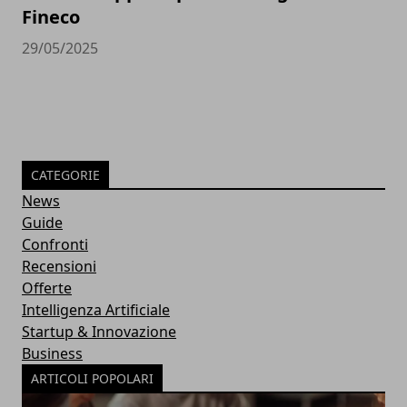
Fineco
29/05/2025
CATEGORIE
News
Guide
Confronti
Recensioni
Offerte
Intelligenza Artificiale
Startup & Innovazione
Business
ARTICOLI POPOLARI