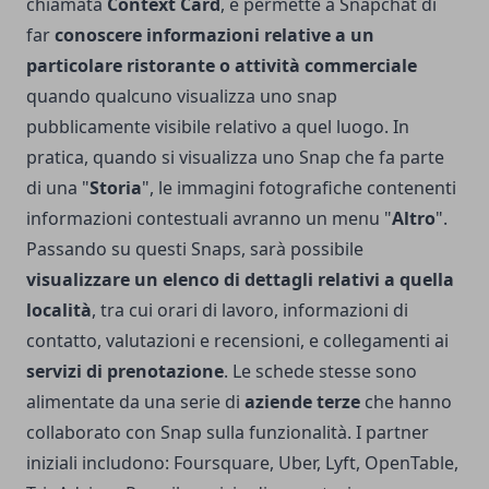
chiamata
Context Card
, e permette a Snapchat di
far
conoscere informazioni relative a un
particolare ristorante o attività commerciale
quando qualcuno visualizza uno snap
pubblicamente visibile relativo a quel luogo. In
pratica, quando si visualizza uno Snap che fa parte
di una "
Storia
", le immagini fotografiche contenenti
informazioni contestuali avranno un menu "
Altro
".
Passando su questi Snaps, sarà possibile
visualizzare un elenco di dettagli relativi a quella
località
, tra cui orari di lavoro, informazioni di
contatto, valutazioni e recensioni, e collegamenti ai
servizi di prenotazione
. Le schede stesse sono
alimentate da una serie di
aziende terze
che hanno
collaborato con Snap sulla funzionalità. I partner
iniziali includono: Foursquare, Uber, Lyft, OpenTable,