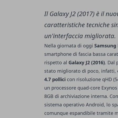
Il Galaxy J2 (2017) è il n
caratteristiche tecniche s
un'interfaccia migliorata.
Nella giornata di oggi
Samsung
smartphone di fascia bassa caratt
rispetto al
Galaxy J2 (2016)
. Dal 
stato migliorato di poco, infatti,
4.7 pollici
con risoluzione qHD (54
un processore quad-core Exynos
8GB di archiviazione interna. Cons
sistema operativo Android, lo spa
comunque espandibile tramite m