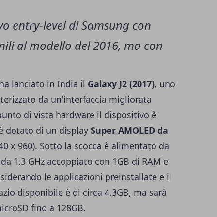
uovo entry-level di Samsung con
imili al modello del 2016, ma con
ha lanciato in India il
Galaxy J2 (2017)
, uno
erizzato da un'interfaccia migliorata
punto di vista hardware il dispositivo è
 è dotato di un display
Super AMOLED da
0 x 960). Sotto la scocca è alimentato da
 da 1.3 GHz accoppiato con 1GB di RAM e
iderando le applicazioni preinstallate e il
zio disponibile è di circa 4.3GB, ma sarà
icroSD fino a 128GB.