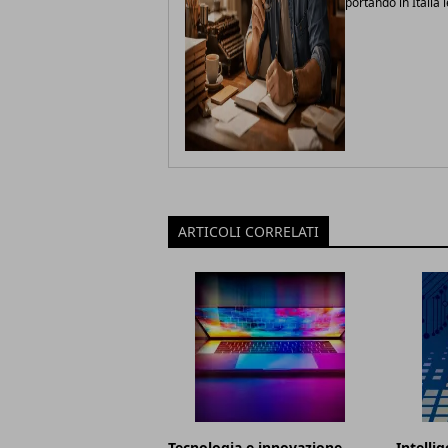
portando in Italia 
ARTICOLI CORRELATI
Tecnologia e innovazione
Intellig