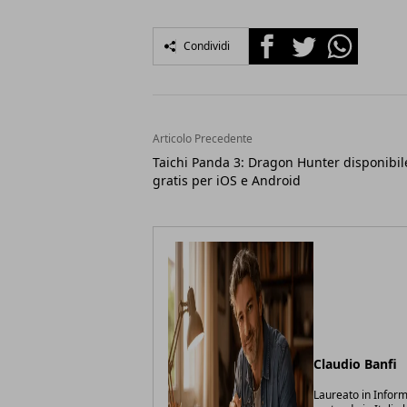
Facebook
Twitter
Whatsapp
Condividi
Articolo Precedente
Taichi Panda 3: Dragon Hunter disponibil
gratis per iOS e Android
Claudio Banfi
Laureato in Inform