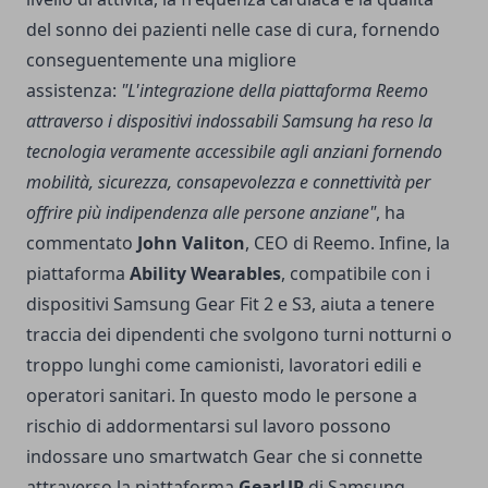
del sonno dei pazienti nelle case di cura, fornendo
conseguentemente una migliore
assistenza:
"L'integrazione della piattaforma Reemo
attraverso i dispositivi indossabili Samsung ha reso la
tecnologia veramente accessibile agli anziani fornendo
mobilità, sicurezza, consapevolezza e connettività per
offrire più indipendenza alle persone anziane"
, ha
commentato
John Valiton
, CEO di Reemo. Infine, la
piattaforma
Ability Wearables
, compatibile con i
dispositivi Samsung Gear Fit 2 e S3, aiuta a tenere
traccia dei dipendenti che svolgono turni notturni o
troppo lunghi come camionisti, lavoratori edili e
operatori sanitari. In questo modo le persone a
rischio di addormentarsi sul lavoro possono
indossare uno smartwatch Gear che si connette
attraverso la piattaforma
GearUP
di Samsung,