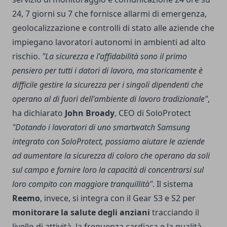
24, 7 giorni su 7 che fornisce allarmi di emergenza,
geolocalizzazione e controlli di stato alle aziende che
impiegano lavoratori autonomi in ambienti ad alto
rischio.
"La sicurezza e l'affidabilità sono il primo
pensiero per tutti i datori di lavoro, ma storicamente è
difficile gestire la sicurezza per i singoli dipendenti che
operano al di fuori dell'ambiente di lavoro tradizionale"
,
ha dichiarato
John Broady
, CEO di SoloProtect
"Dotando i lavoratori di uno smartwatch Samsung
integrato con SoloProtect, possiamo aiutare le aziende
ad aumentare la sicurezza di coloro che operano da soli
sul campo e fornire loro la capacità di concentrarsi sul
loro compito con maggiore tranquillità"
. Il sistema
Reemo
, invece, si integra con il Gear S3 e S2 per
monitorare la salute degli anziani
tracciando il
livello di attività, la frequenza cardiaca e la qualità