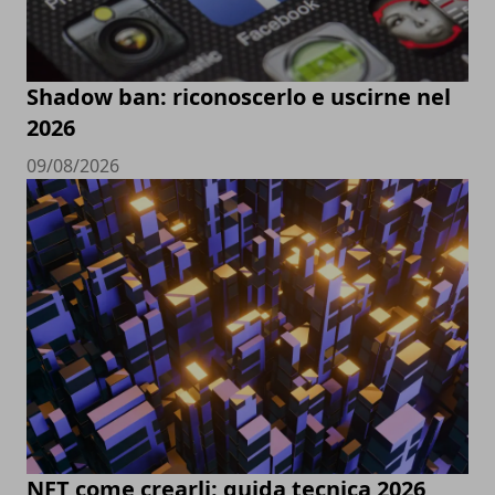
Shadow ban: riconoscerlo e uscirne nel
2026
09/08/2026
NFT come crearli: guida tecnica 2026