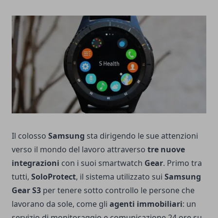
Il colosso
Samsung
sta dirigendo le sue attenzioni
verso il mondo del lavoro attraverso
tre nuove
integrazioni
con i suoi smartwatch
Gear
. Primo tra
tutti,
SoloProtect
, il sistema utilizzato sui
Samsung
Gear S3
per tenere sotto controllo le persone che
lavorano da sole, come gli
agenti immobiliari
: un
servizio di monitoraggio e comunicazione 24 ore su