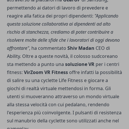
permettendo ai datori di lavoro di prevedere e
reagire alla fatica dei propri dipendenti:
"Applicando
questa soluzione collaborativa ai dipendenti ad alto
rischio di stanchezza, crediamo di poter contribuire a
risolvere molte delle sfide che i lavoratori di oggi devono
affrontare"
, ha commentato
Shiv Madan
CEO di
Ability. Oltre a queste novità, il colosso sudcoreano
sta mettendo a punto una
soluzione VR
per i centri
fitness:
VirZoom VR Fitness
offre infatti la possibilità
di salire su una cyclette Life Fitness e giocare a
giochi di realtà virtuale mettendosi in forma. Gli
utenti si muoveranno attraverso un mondo virtuale
alla stessa velocità con cui pedalano, rendendo
l'esperienza più coinvolgente. I pulsanti di resistenza
sul manubrio della cyclette sono utilizzati anche nel
gameplay.