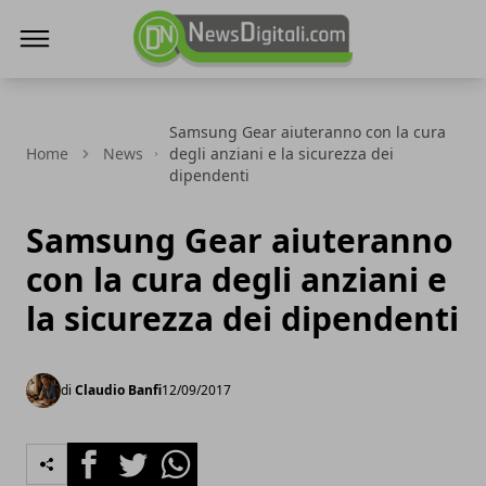
NewsDigitali.com
Samsung Gear aiuteranno con la cura
Home
News
degli anziani e la sicurezza dei
dipendenti
Samsung Gear aiuteranno
con la cura degli anziani e
la sicurezza dei dipendenti
di
Claudio Banfi
12/09/2017
Facebook
Twitter
Whatsapp