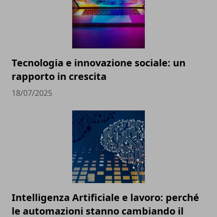
Tecnologia e innovazione sociale: un
rapporto in crescita
18/07/2025
Intelligenza Artificiale e lavoro: perché
le automazioni stanno cambiando il