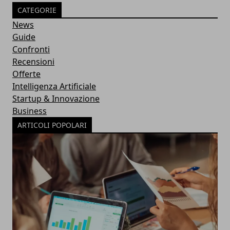
CATEGORIE
News
Guide
Confronti
Recensioni
Offerte
Intelligenza Artificiale
Startup & Innovazione
Business
ARTICOLI POPOLARI