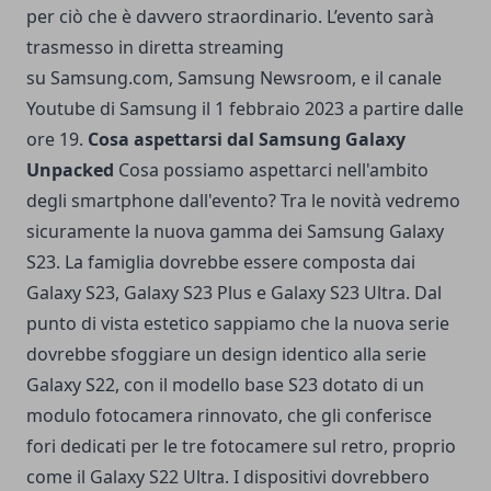
per ciò che è davvero straordinario. L’evento sarà
trasmesso in diretta streaming
su
Samsung.com
,
Samsung Newsroom
, e
il canale
Youtube di Samsung
il 1 febbraio 2023 a partire dalle
ore 19.
Cosa aspettarsi dal Samsung Galaxy
Unpacked
Cosa possiamo aspettarci nell'ambito
degli smartphone dall'evento? Tra le novità vedremo
sicuramente la nuova gamma dei Samsung Galaxy
S23. La famiglia dovrebbe essere composta dai
Galaxy S23, Galaxy S23 Plus e Galaxy S23 Ultra. Dal
punto di vista estetico sappiamo che la nuova serie
dovrebbe sfoggiare un design identico alla serie
Galaxy S22, con il modello base S23 dotato di un
modulo fotocamera rinnovato, che gli conferisce
fori dedicati per le tre fotocamere sul retro, proprio
come il Galaxy S22 Ultra. I dispositivi dovrebbero