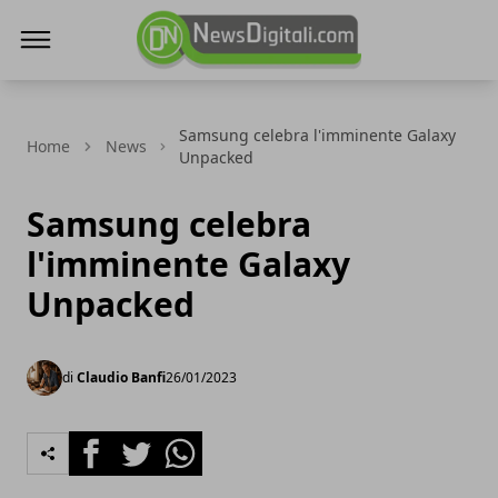
NewsDigitali.com
Samsung celebra l'imminente Galaxy
Home
News
Unpacked
Samsung celebra
l'imminente Galaxy
Unpacked
di
Claudio Banfi
26/01/2023
Facebook
Twitter
Whatsapp