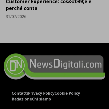
Customer Experience: cos&#039;è e
perché conta
31/07/2026
Contatti
Privacy Policy
Cookie Policy
Redazione
Chi siamo