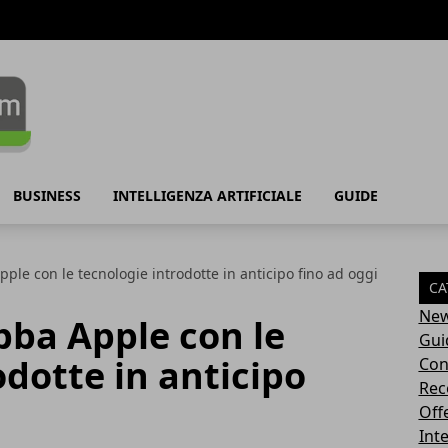
BUSINESS
INTELLIGENZA ARTIFICIALE
GUIDE
e con le tecnologie introdotte in anticipo fino ad oggi
CA
Ne
ba Apple con le
Gui
odotte in anticipo
Con
Rec
Off
Inte