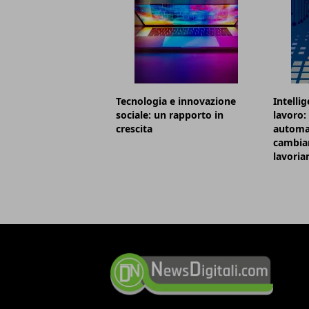
Tecnologia e innovazione
Intellig
sociale: un rapporto in
lavoro:
crescita
automa
cambian
lavori