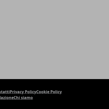
tatti
Privacy Policy
Cookie Policy
dazione
Chi siamo