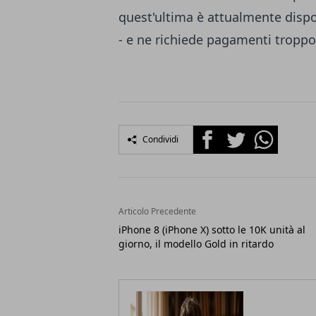
quest'ultima è attualmente dispo
- e ne richiede pagamenti troppo 
Facebook
Twitter
Whatsapp
Condividi
Articolo Precedente
iPhone 8 (iPhone X) sotto le 10K unità al
giorno, il modello Gold in ritardo