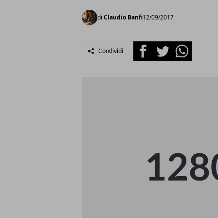
di
Claudio Banfi
12/09/2017
Facebook
Twitter
Whatsapp
Condividi