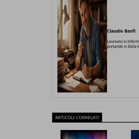
Claudio Banfi
Laureato in Inform
portando in Italia 
ARTICOLI CORRELATI