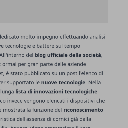
 dedicato molto impegno effettuando analisi
ve tecnologie e battere sul tempo
 All'interno del
blog ufficiale della società
,
t ormai per gran parte delle aziende
t, è stato pubblicato su un post l'elenco di
aver supportato le
nuove tecnologie
. Nella
 lunga
lista di innovazioni tecnologiche
nco invece vengono elencati i dispositivi che
e mostrata la funzione del
riconoscimento
ristica dell'assenza di cornici già dalla