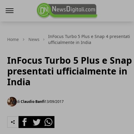
NewsDigitali.com
InFocus Turbo 5 Plus e Snap 4 presentati
Home
News
ufficialmente in India
InFocus Turbo 5 Plus e Snap
presentati ufficialmente in
India
di
Claudio Banfi
13/09/2017
Facebook
Twitter
Whatsapp