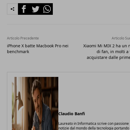
Facebook
Twitter
Whatsapp
Articolo Precedente
Articolo Su
iPhone X batte Macbook Pro nei
Xiaomi Mi MIX 2 ha un 
benchmark
di fan, in molti a
acquistare dalle prim
Claudio Banfi
Laureato in Informatica scrive con passione
notizie dal mondo della tecnologia portando 