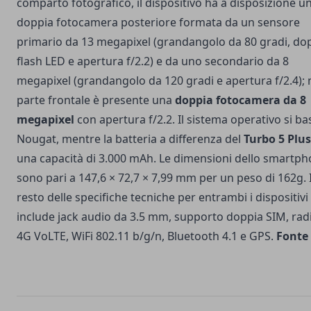
comparto fotografico, il dispositivo ha a disposizione u
doppia fotocamera posteriore formata da un sensore
primario da 13 megapixel (grandangolo da 80 gradi, do
flash LED e apertura f/2.2) e da uno secondario da 8
megapixel (grandangolo da 120 gradi e apertura f/2.4); 
parte frontale è presente una
doppia fotocamera da 8
megapixel
con apertura f/2.2. Il sistema operativo si ba
Nougat, mentre la batteria a differenza del
Turbo 5 Plus
una capacità di 3.000 mAh. Le dimensioni dello smartp
sono pari a 147,6 × 72,7 × 7,99 mm per un peso di 162g. I
resto delle specifiche tecniche per entrambi i dispositivi
include jack audio da 3.5 mm, supporto doppia SIM, rad
4G VoLTE, WiFi 802.11 b/g/n, Bluetooth 4.1 e GPS.
Fonte