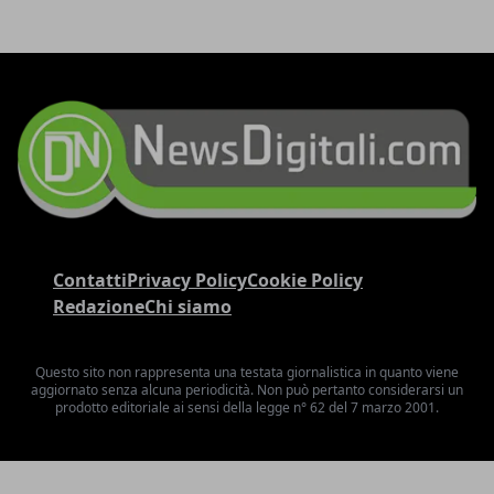
Contatti
Privacy Policy
Cookie Policy
Redazione
Chi siamo
Questo sito non rappresenta una testata giornalistica in quanto viene
aggiornato senza alcuna periodicità. Non può pertanto considerarsi un
prodotto editoriale ai sensi della legge n° 62 del 7 marzo 2001.