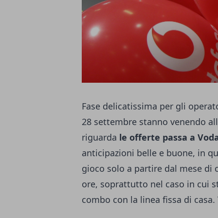
Fase delicatissima per gli operato
28 settembre stanno venendo alla
riguarda
le offerte passa a Vod
anticipazioni belle e buone, in q
gioco solo a partire dal mese di
ore, soprattutto nel caso in cui
combo con la linea fissa di casa.