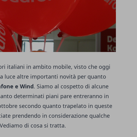
ri italiani in ambito mobile, visto che oggi
 luce altre importanti novità per quanto
afone e Wind
. Siamo al cospetto di alcune
uanto determinati piani pare entreranno in
 ottobre secondo quanto trapelato in queste
 stiate prendendo in considerazione qualche
 Vediamo di cosa si tratta.