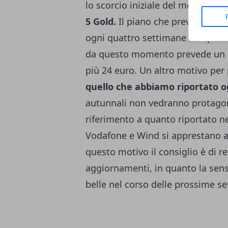
lo scorcio iniziale del mese di o
5 Gold.
Il piano che prevede 1000
ogni quattro settimane con portabi
da questo momento prevede un co
più 24 euro. Un altro motivo per
quello che abbiamo riportato o
autunnali non vedranno protagon
riferimento a quanto riportato nel
Vodafone e Wind si apprestano a 
questo motivo il consiglio è di re
aggiornamenti, in quanto la sen
belle nel corso delle prossime s