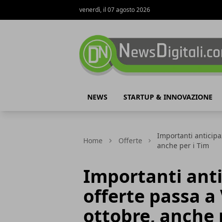
venerdì, il 07 agosto 2026
NewsDigitali.com
NEWS
STARTUP & INNOVAZIONE
Importanti anticipa
Home
Offerte
anche per i Tim
Importanti anti
offerte passa a
ottobre, anche 