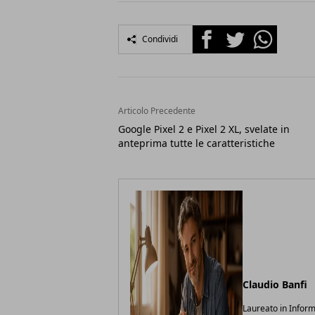
Facebook
Twitter
Whatsapp
Condividi
Articolo Precedente
Google Pixel 2 e Pixel 2 XL, svelate in
anteprima tutte le caratteristiche
Claudio Banfi
Laureato in Inform