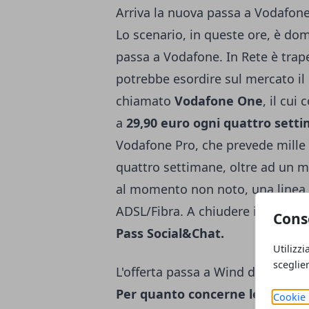
Arriva la nuova passa a Vodafon
Lo scenario, in queste ore, è do
passa a Vodafone. In Rete è trape
potrebbe esordire sul mercato i
chiamato
Vodafone One
, il cu
a
29,90 euro ogni quattro sett
Vodafone Pro, che prevede mille 
quattro settimane, oltre ad un
al momento non noto, una linea 
ADSL/Fibra. A chiudere il cerchio
Cons
Pass Social&Chat.
Utilizzi
sceglie
L'offerta passa a Wind da 5 euro 
Per quanto concerne le offerte
Cookie 