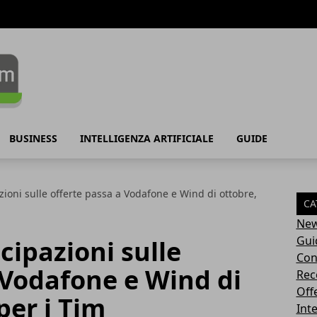
BUSINESS
INTELLIGENZA ARTIFICIALE
GUIDE
zioni sulle offerte passa a Vodafone e Wind di ottobre,
CA
Ne
Gui
cipazioni sulle
Con
 Vodafone e Wind di
Rec
Off
per i Tim
Inte