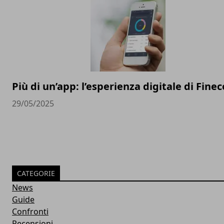
Più di un’app: l’esperienza digitale di Finec
29/05/2025
CATEGORIE
News
Guide
Confronti
Recensioni