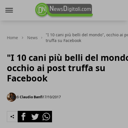
NewsDigitali.com
"I 10 cani più belli del mondo", occhio ai p
Home
News
truffa su Facebook
"I 10 cani più belli del mond
occhio ai post truffa su
Facebook
di
Claudio Banfi
17/10/2017
Facebook
Twitter
Whatsapp