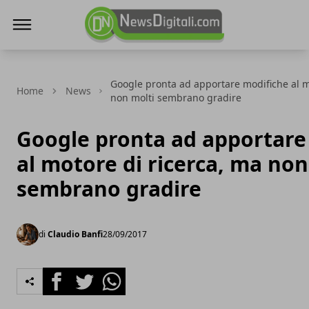
NewsDigitali.com
Google pronta ad apportare modifiche al m
Home
News
non molti sembrano gradire
Google pronta ad apportare
al motore di ricerca, ma non
sembrano gradire
di
Claudio Banfi
28/09/2017
Facebook
Twitter
Whatsapp