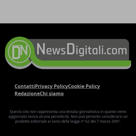
Contatti
Privacy Policy
Cookie Policy
Redazione
Chi siamo
Questo sito non rappresenta una testata giornalistica in quanto viene
aggiornato senza alcuna periodicità. Non può pertanto considerarsi un
prodotto editoriale ai sensi della legge n° 62 del 7 marzo 2001.