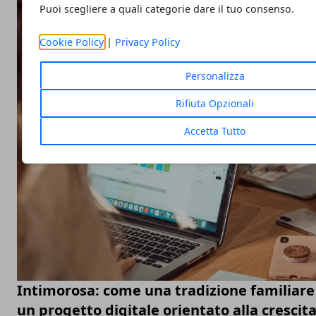
Puoi scegliere a quali categorie dare il tuo consenso.
Cookie Policy
|
Privacy Policy
Personalizza
Rifiuta Opzionali
Accetta Tutto
Intimorosa: come una tradizione familiare 
un progetto digitale orientato alla crescit