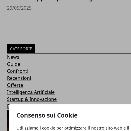
29/05/2025
CATEGORIE
News
Guide
Confronti
Recensioni
Offerte
Intelligenza Artificiale
Startup & Innovazione
Business
Consenso sui Cookie
ARTICOLI POPOLARI
Utilizziamo i cookie per ottimizzare il nostro sito web e il