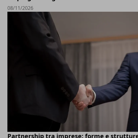
08/11/2026
Partnership tra imprese: forme e struttur