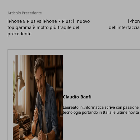
Articolo Precedente
iPhone 8 Plus vs iPhone 7 Plus: il nuovo
iPhone
top gamma è molto più fragile del
dell'interfaccia
precedente
Claudio Banfi
Laureato in Informatica scrive con passione 
tecnologia portando in Italia le ultime novit