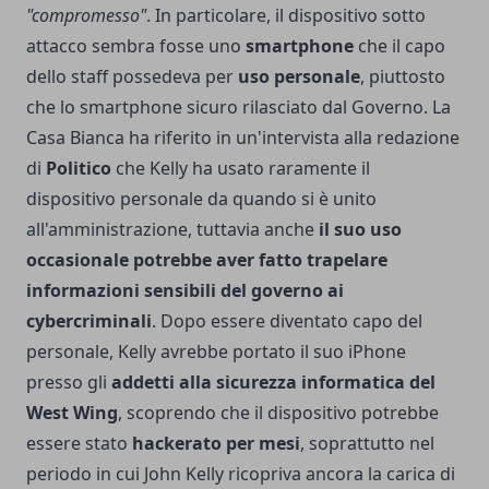
"compromesso"
. In particolare, il dispositivo sotto
attacco sembra fosse uno
smartphone
che il capo
dello staff possedeva per
uso personale
, piuttosto
che lo smartphone sicuro rilasciato dal Governo. La
Casa Bianca ha riferito in un'intervista alla redazione
di
Politico
che Kelly ha usato raramente il
dispositivo personale da quando si è unito
all'amministrazione, tuttavia anche
il suo uso
occasionale potrebbe aver fatto trapelare
informazioni sensibili del governo ai
cybercriminali
. Dopo essere diventato capo del
personale, Kelly avrebbe portato il suo iPhone
presso gli
addetti alla sicurezza informatica del
West Wing
, scoprendo che il dispositivo potrebbe
essere stato
hackerato per mesi
, soprattutto nel
periodo in cui John Kelly ricopriva ancora la carica di