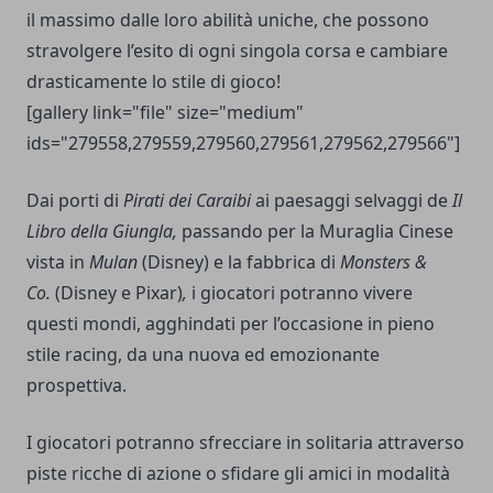
il massimo dalle loro abilità uniche, che possono
stravolgere l’esito di ogni singola corsa e cambiare
drasticamente lo stile di gioco!
[gallery link="file" size="medium"
ids="279558,279559,279560,279561,279562,279566"]
Dai porti di
Pirati dei Caraibi
ai paesaggi selvaggi de
Il
Libro della Giungla,
passando per la Muraglia Cinese
vista in
Mulan
(Disney) e la fabbrica di
Monsters &
Co.
(Disney e Pixar)
,
i giocatori potranno vivere
questi mondi, agghindati per l’occasione in pieno
stile racing, da una nuova ed emozionante
prospettiva.
I giocatori potranno sfrecciare in solitaria attraverso
piste ricche di azione o sfidare gli amici in modalità