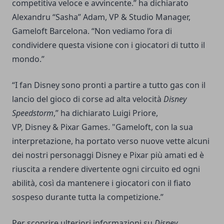
competitiva veloce e avvincente.” ha dichiarato
Alexandru “Sasha” Adam, VP & Studio Manager,
Gameloft Barcelona. “Non vediamo l’ora di
condividere questa visione con i giocatori di tutto il
mondo.”
“I fan Disney sono pronti a partire a tutto gas con il
lancio del gioco di corse ad alta velocità
Disney
Speedstorm
,” ha dichiarato Luigi Priore,
VP, Disney & Pixar Games. "Gameloft, con la sua
interpretazione, ha portato verso nuove vette alcuni
dei nostri personaggi Disney e Pixar più amati ed è
riuscita a rendere divertente ogni circuito ed ogni
abilità, così da mantenere i giocatori con il fiato
sospeso durante tutta la competizione.”
Per scoprire ulteriori informazioni su
Disney