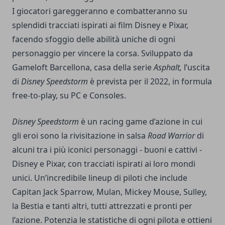
I giocatori gareggeranno e combatteranno su
splendidi tracciati ispirati ai film Disney e Pixar,
facendo sfoggio delle abilità uniche di ogni
personaggio per vincere la corsa. Sviluppato da
Gameloft Barcellona, casa della serie
Asphalt,
l’uscita
di
Disney Speedstorm
è prevista per il 2022, in formula
free-to-play, su PC e Consoles.
Disney Speedstorm
è un racing game d’azione in cui
gli eroi sono la rivisitazione in salsa
Road Warrior
di
alcuni tra i più iconici personaggi - buoni e cattivi -
Disney e Pixar, con tracciati ispirati ai loro mondi
unici. Un’incredibile lineup di piloti che include
Capitan Jack Sparrow, Mulan, Mickey Mouse, Sulley,
la Bestia e tanti altri, tutti attrezzati e pronti per
l’azione. Potenzia le statistiche di ogni pilota e ottieni