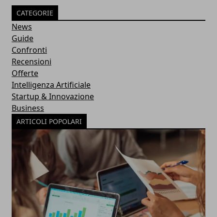
CATEGORIE
News
Guide
Confronti
Recensioni
Offerte
Intelligenza Artificiale
Startup & Innovazione
Business
ARTICOLI POPOLARI