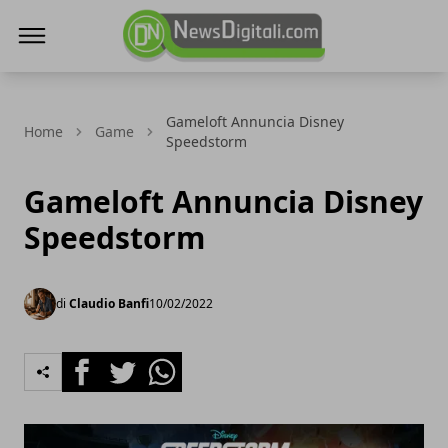
NewsDigitali.com
Gameloft Annuncia Disney
Home
Game
Speedstorm
Gameloft Annuncia Disney
Speedstorm
di
Claudio Banfi
10/02/2022
Facebook
Twitter
Whatsapp