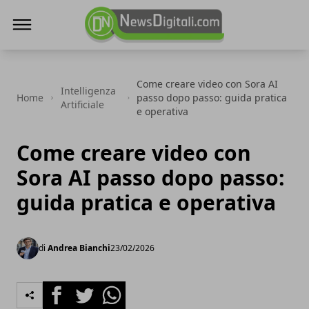
NewsDigitali.com
Come creare video con Sora AI
Intelligenza
Home
passo dopo passo: guida pratica
Artificiale
e operativa
Come creare video con
Sora AI passo dopo passo:
guida pratica e operativa
di
Andrea Bianchi
23/02/2026
Facebook
Twitter
Whatsapp