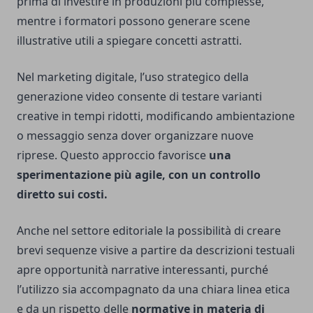
prima di investire in produzioni più complesse,
mentre i formatori possono generare scene
illustrative utili a spiegare concetti astratti.
Nel marketing digitale, l’uso strategico della
generazione video consente di testare varianti
creative in tempi ridotti, modificando ambientazione
o messaggio senza dover organizzare nuove
riprese. Questo approccio favorisce
una
sperimentazione più agile, con un controllo
diretto sui costi.
Anche nel settore editoriale la possibilità di creare
brevi sequenze visive a partire da descrizioni testuali
apre opportunità narrative interessanti, purché
l’utilizzo sia accompagnato da una chiara linea etica
e da un rispetto delle
normative in materia di