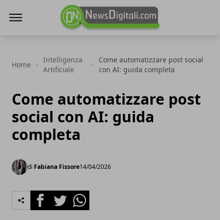
NewsDigitali.com
Intelligenza
Come automatizzare post social
Home
Artificiale
con AI: guida completa
Come automatizzare post
social con AI: guida
completa
di
Fabiana Fissore
14/04/2026
Facebook
Twitter
Whatsapp