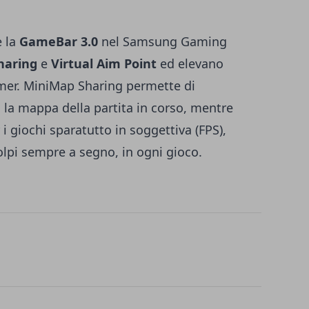
e la
GameBar 3.0
nel Samsung Gaming
haring
e
Virtual Aim Point
ed elevano
amer. MiniMap Sharing permette di
 la mappa della partita in corso, mentre
i giochi sparatutto in soggettiva (FPS),
olpi sempre a segno, in ogni gioco.