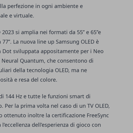
lla perfezione in ogni ambiente e
ale e virtuale.
23 si amplia nei formati da 55’’ e 65’’e
a 77’’. La nuova line up Samsung OLED è
 Dot sviluppata appositamente per i Neo
 Neural Quantum, che consentono di
uliari della tecnologia OLED, ma ne
nosità e resa del colore.
 144 Hz e tutte le funzioni smart di
er la prima volta nel caso di un TV OLED,
 ottenuto inoltre la certificazione FreeSync
’eccellenza dell’esperienza di gioco con