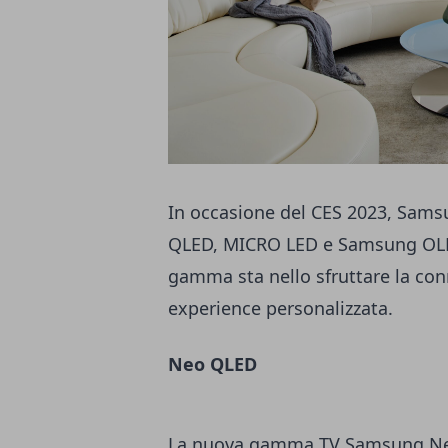
In occasione del CES 2023, Sam
QLED, MICRO LED e Samsung OLED.
gamma sta nello sfruttare la co
experience personalizzata.
Neo QLED
La nuova gamma TV Samsung Neo