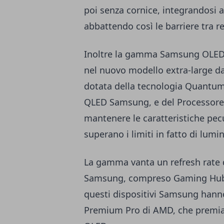
poi senza cornice, integrandosi a
abbattendo così le barriere tra re
Inoltre la gamma Samsung OLED 20
nel nuovo modello extra-large d
dotata della tecnologia Quantum
QLED Samsung, e del Processore
mantenere le caratteristiche pec
superano i limiti in fatto di lumi
La gamma vanta un refresh rate di
Samsung, compreso Gaming Hub. P
questi dispositivi Samsung hanno
Premium Pro di AMD, che premia l