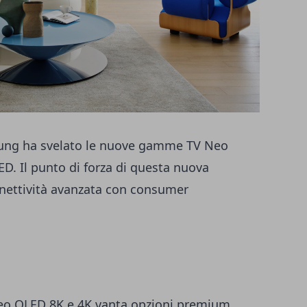
sung ha svelato le nuove gamme TV Neo
 Il punto di forza di questa nuova
nnettività avanzata con consumer
 QLED 8K e 4K vanta opzioni premium