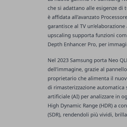
che si adattano alle esigenze di 
è affidata all’avanzato Process
garantisce al TV un’elaborazione 
upscaling supporta funzioni com
Depth Enhancer Pro, per immagini
Nel 2023 Samsung porta Neo QLED
dell’immagine, grazie al pannello 
proprietario che alimenta il nuo
di rimasterizzazione automatica sf
artificiale (AI) per analizzare in 
High Dynamic Range (HDR) a con
(SDR), rendendoli più vividi, bri