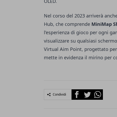
OLED.
Nel corso del 2023 arriverà anch
Hub, che comprende
MiniMap S
l’esperienza di gioco per ogni g
visualizzare su qualsiasi schermo
Virtual Aim Point, progettato per 
mette in evidenza il mirino per c
Facebook
Twitter
Whatsapp
Condividi