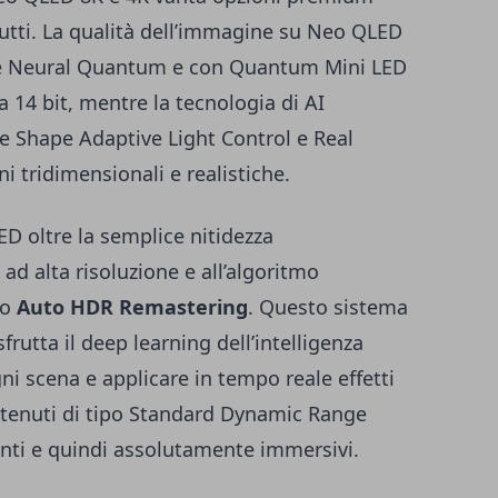
tutti. La qualità dell’immagine su Neo QLED
ore Neural Quantum e con Quantum Mini LED
a 14 bit, mentre la tecnologia di AI
e Shape Adaptive Light Control e Real
 tridimensionali e realistiche.
 oltre la semplice nitidezza
ad alta risoluzione e all’algoritmo
vo
Auto HDR Remastering
. Questo sistema
rutta il deep learning dell’intelligenza
ogni scena e applicare in tempo reale effetti
tenuti di tipo Standard Dynamic Range
llanti e quindi assolutamente immersivi.