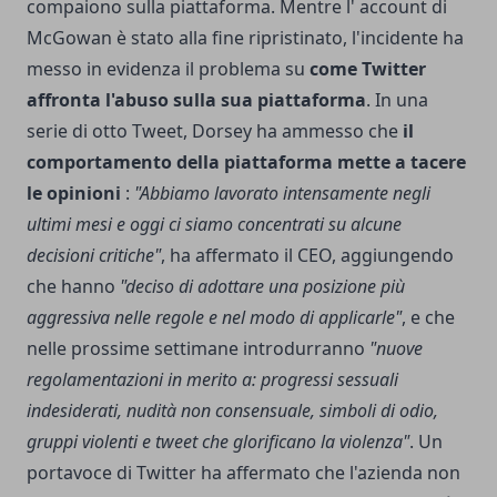
compaiono sulla piattaforma. Mentre l' account di
McGowan è stato alla fine ripristinato, l'incidente ha
messo in evidenza il problema su
come Twitter
affronta l'abuso sulla sua piattaforma
. In una
serie di otto Tweet, Dorsey ha ammesso che
il
comportamento della piattaforma mette a tacere
le opinioni
:
"Abbiamo lavorato intensamente negli
ultimi mesi e oggi ci siamo concentrati su alcune
decisioni critiche"
, ha affermato il CEO, aggiungendo
che hanno
"deciso di adottare una posizione più
aggressiva nelle regole e nel modo di applicarle"
, e che
nelle prossime settimane introdurranno
"nuove
regolamentazioni in merito a: progressi sessuali
indesiderati, nudità non consensuale, simboli di odio,
gruppi violenti e tweet che glorificano la violenza"
. Un
portavoce di Twitter ha affermato che l'azienda non