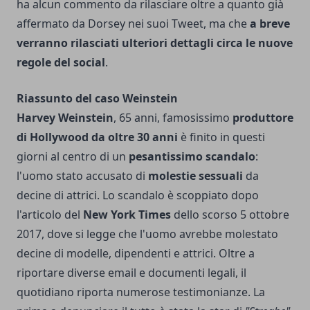
ha alcun commento da rilasciare oltre a quanto già
affermato da Dorsey nei suoi Tweet, ma che
a breve
verranno rilasciati ulteriori dettagli circa le nuove
regole del social
.
Riassunto del caso Weinstein
Harvey Weinstein
, 65 anni, famosissimo
produttore
di Hollywood da oltre 30 anni
è finito in questi
giorni al centro di un
pesantissimo scandalo
:
l'uomo stato accusato di
molestie sessuali
da
decine di attrici. Lo scandalo è scoppiato dopo
l'articolo del
New York Times
dello scorso 5 ottobre
2017, dove si legge che l'uomo avrebbe molestato
decine di modelle, dipendenti e attrici. Oltre a
riportare diverse email e documenti legali, il
quotidiano riporta numerose testimonianze. La