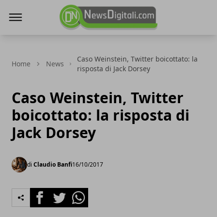
NewsDigitali.com
Caso Weinstein, Twitter boicottato: la
Home
News
risposta di Jack Dorsey
Caso Weinstein, Twitter
boicottato: la risposta di
Jack Dorsey
di
Claudio Banfi
16/10/2017
Facebook
Twitter
Whatsapp