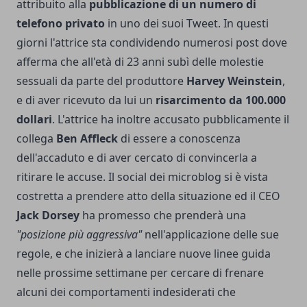
attribuito alla
pubblicazione di un numero di
telefono privato
in uno dei suoi Tweet. In questi
giorni l'attrice sta condividendo numerosi post dove
afferma che all'età di 23 anni subì delle molestie
sessuali da parte del produttore
Harvey Weinstein
,
e di aver ricevuto da lui un
risarcimento da 100.000
dollari
. L'attrice ha inoltre accusato pubblicamente il
collega
Ben Affleck
di essere a conoscenza
dell'accaduto e di aver cercato di convincerla a
ritirare le accuse. Il social dei microblog si è vista
costretta a prendere atto della situazione ed il CEO
Jack Dorsey
ha promesso che prenderà una
"posizione più aggressiva"
nell'applicazione delle sue
regole, e che inizierà a lanciare nuove linee guida
nelle prossime settimane per cercare di frenare
alcuni dei comportamenti indesiderati che