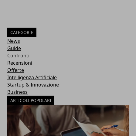
CATEGORIE
News
Guide
Confronti
Recensioni
Offerte
Intelligenza Artificiale
Startup & Innovazione
Business
ARTICOLI POPOLARI